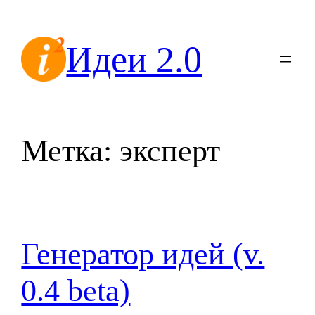
Перейти
к
Идеи 2.0
содержимому
Метка:
эксперт
Генератор идей (v.
0.4 beta)