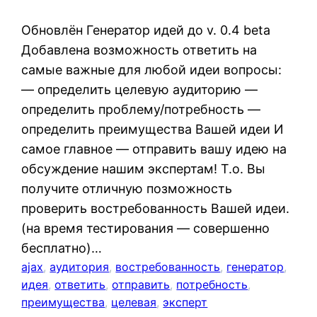
Обновлён Генератор идей до v. 0.4 beta
Добавлена возможность ответить на
самые важные для любой идеи вопросы:
— определить целевую аудиторию —
определить проблему/потребность —
определить преимущества Вашей идеи И
самое главное — отправить вашу идею на
обсуждение нашим экспертам! Т.о. Вы
получите отличную позможность
проверить востребованность Вашей идеи.
(на время тестирования — совершенно
бесплатно)…
ajax
, 
аудитория
, 
востребованность
, 
генератор
, 
идея
, 
ответить
, 
отправить
, 
потребность
, 
преимущества
, 
целевая
, 
эксперт