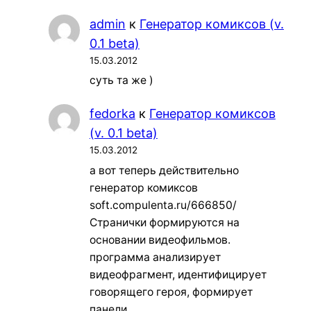
admin
к
Генератор комиксов (v.
0.1 beta)
15.03.2012
суть та же )
fedorka
к
Генератор комиксов
(v. 0.1 beta)
15.03.2012
а вот теперь действительно
генератор комиксов
soft.compulenta.ru/666850/
Странички формируются на
основании видеофильмов.
программа анализирует
видеофрагмент, идентифицирует
говорящего героя, формирует
панели…