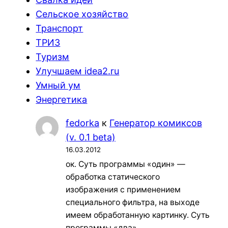
Сельское хозяйство
Транспорт
ТРИЗ
Туризм
Улучшаем idea2.ru
Умный ум
Энергетика
fedorka
к
Генератор комиксов
(v. 0.1 beta)
16.03.2012
ок. Суть программы «один» —
обработка статического
изображения с применением
специального фильтра, на выходе
имеем обработанную картинку. Суть
программы «два»…