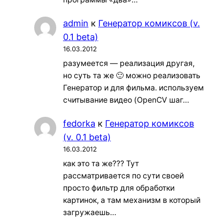
admin
к
Генератор комиксов (v.
0.1 beta)
16.03.2012
разумеется — реализация другая,
но суть та же 🙂 можно реализовать
Генератор и для фильма. используем
считывание видео (OpenCV шаг…
fedorka
к
Генератор комиксов
(v. 0.1 beta)
16.03.2012
как это та же??? Тут
рассматривается по сути своей
просто фильтр для обработки
картинок, а там механизм в который
загружаешь…