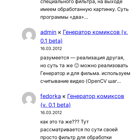
специального фильтра, на выходе
имеем обработанную картинку. Суть
программы «два»…
admin
к
Генератор комиксов (v.
0.1 beta)
16.03.2012
разумеется — реализация другая,
но суть та же 🙂 можно реализовать
Генератор и для фильма. используем
считывание видео (OpenCV шаг…
fedorka
к
Генератор комиксов
(v. 0.1 beta)
16.03.2012
как это та же??? Тут
рассматривается по сути своей
просто фильтр для обработки