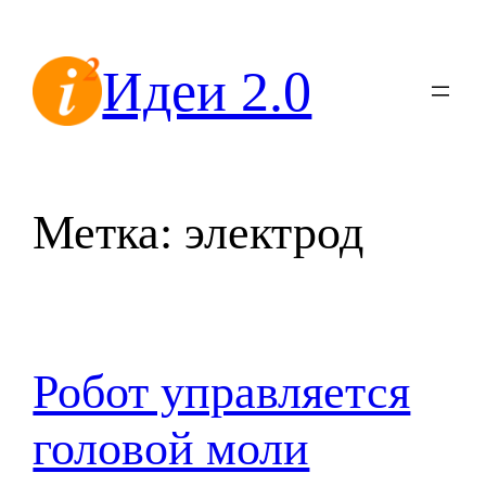
Перейти
к
Идеи 2.0
содержимому
Метка:
электрод
Робот управляется
головой моли