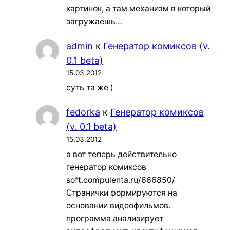
картинок, а там механизм в который
загружаешь…
admin
к
Генератор комиксов (v.
0.1 beta)
15.03.2012
суть та же )
fedorka
к
Генератор комиксов
(v. 0.1 beta)
15.03.2012
а вот теперь действительно
генератор комиксов
soft.compulenta.ru/666850/
Странички формируются на
основании видеофильмов.
программа анализирует