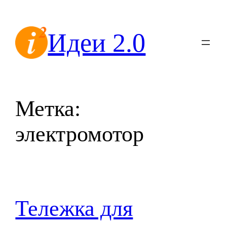
Перейти
к
Идеи 2.0
содержимому
Метка:
электромотор
Тележка для