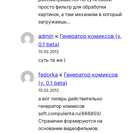
просто фильтр для обработки
картинок, а там механизм в который
загружаешь…
admin
к
Генератор комиксов (v.
0.1 beta)
15.03.2012
суть та же )
fedorka
к
Генератор комиксов
(v. 0.1 beta)
15.03.2012
а вот теперь действительно
генератор комиксов
soft.compulenta.ru/666850/
Странички формируются на
основании видеофильмов.