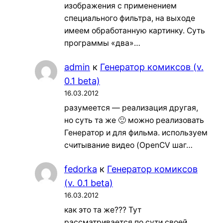
изображения с применением
специального фильтра, на выходе
имеем обработанную картинку. Суть
программы «два»…
admin
к
Генератор комиксов (v.
0.1 beta)
16.03.2012
разумеется — реализация другая,
но суть та же 🙂 можно реализовать
Генератор и для фильма. используем
считывание видео (OpenCV шаг…
fedorka
к
Генератор комиксов
(v. 0.1 beta)
16.03.2012
как это та же??? Тут
рассматривается по сути своей