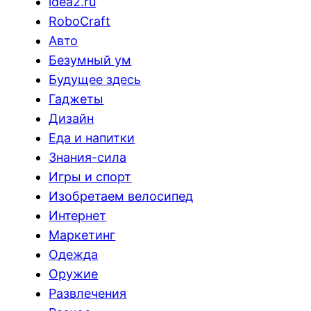
idea2.ru
RoboCraft
Авто
Безумный ум
Будущее здесь
Гаджеты
Дизайн
Еда и напитки
Знания-сила
Игры и спорт
Изобретаем велосипед
Интернет
Маркетинг
Одежда
Оружие
Развлечения