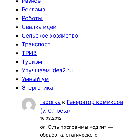
Разное
Реклама
Роботы
Свалка идей
Сельское хозяйство
Транспорт
ТРИЗ
Туризм
Улучшаем idea2.ru
Умный ум
Энергетика
fedorka
к
Генератор комиксов
(v. 0.1 beta)
16.03.2012
ок. Суть программы «один» —
обработка статического