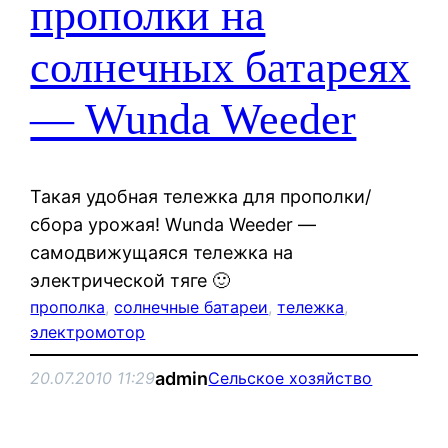
прополки на
солнечных батареях
— Wunda Weeder
Такая удобная тележка для прополки/
сбора урожая! Wunda Weeder —
самодвижущаяся тележка на
электрической тяге 🙂
прополка
, 
солнечные батареи
, 
тележка
, 
электромотор
admin
20.07.2010 11:29
Сельское хозяйство