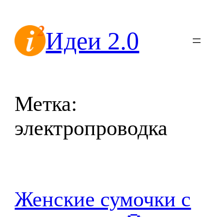
Перейти
к
Идеи 2.0
содержимому
Метка:
электропроводка
Женские сумочки с