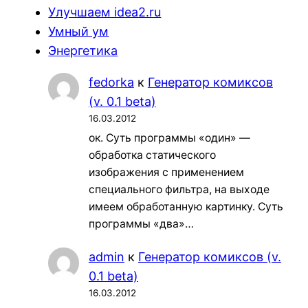
Улучшаем idea2.ru
Умный ум
Энергетика
fedorka
к
Генератор комиксов
(v. 0.1 beta)
16.03.2012
ок. Суть программы «один» —
обработка статического
изображения с применением
специального фильтра, на выходе
имеем обработанную картинку. Суть
программы «два»…
admin
к
Генератор комиксов (v.
0.1 beta)
16.03.2012