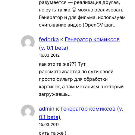
разумеется — реализация другая,
но суть та же 🙂 можно реализовать
Генератор и для фильма. используем
считывание видео (OpenCV шаг…
fedorka
к
Генератор комиксов
(v. 0.1 beta)
16.03.2012
как это та же??? Тут
рассматривается по сути своей
просто фильтр для обработки
картинок, а там механизм в который
загружаешь…
admin
к
Генератор комиксов (v.
0.1 beta)
15.03.2012
суть та же )