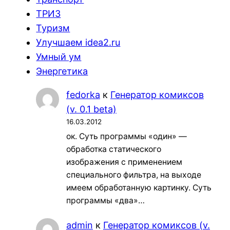
ТРИЗ
Туризм
Улучшаем idea2.ru
Умный ум
Энергетика
fedorka
к
Генератор комиксов
(v. 0.1 beta)
16.03.2012
ок. Суть программы «один» —
обработка статического
изображения с применением
специального фильтра, на выходе
имеем обработанную картинку. Суть
программы «два»…
admin
к
Генератор комиксов (v.