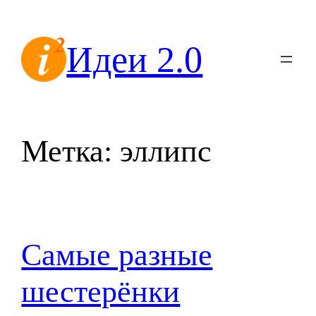
Перейти
к
Идеи 2.0
содержимому
Метка:
эллипс
Самые разные
шестерёнки