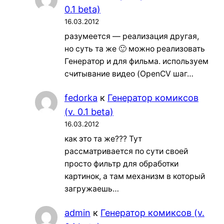
0.1 beta)
16.03.2012
разумеется — реализация другая,
но суть та же 🙂 можно реализовать
Генератор и для фильма. используем
считывание видео (OpenCV шаг…
fedorka
к
Генератор комиксов
(v. 0.1 beta)
16.03.2012
как это та же??? Тут
рассматривается по сути своей
просто фильтр для обработки
картинок, а там механизм в который
загружаешь…
admin
к
Генератор комиксов (v.