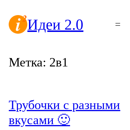
Перейти
к
Идеи 2.0
содержимому
Метка:
2в1
Трубочки с разными
вкусами 🙂