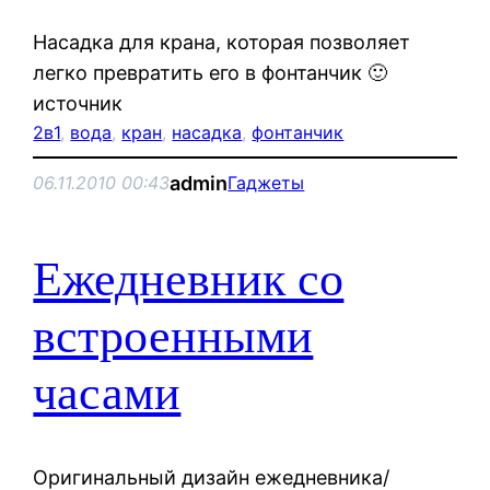
Насадка для крана, которая позволяет
легко превратить его в фонтанчик 🙂
источник
2в1
, 
вода
, 
кран
, 
насадка
, 
фонтанчик
admin
06.11.2010 00:43
Гаджеты
Ежедневник со
встроенными
часами
Оригинальный дизайн ежедневника/