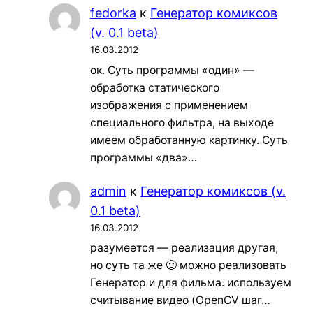
fedorka
к
Генератор комиксов
(v. 0.1 beta)
16.03.2012
ок. Суть программы «один» —
обработка статического
изображения с применением
специального фильтра, на выходе
имеем обработанную картинку. Суть
программы «два»…
admin
к
Генератор комиксов (v.
0.1 beta)
16.03.2012
разумеется — реализация другая,
но суть та же 🙂 можно реализовать
Генератор и для фильма. используем
считывание видео (OpenCV шаг…