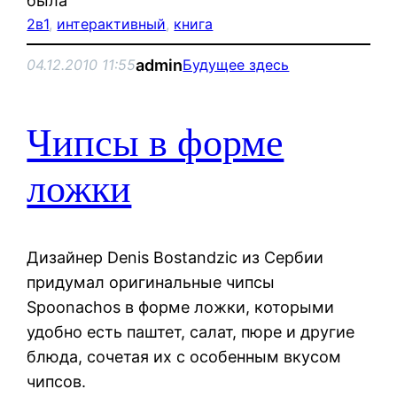
была
2в1
, 
интерактивный
, 
книга
admin
04.12.2010 11:55
Будущее здесь
Чипсы в форме
ложки
Дизайнер Denis Bostandzic из Сербии
придумал оригинальные чипсы
Spoonachos в форме ложки, которыми
удобно есть паштет, салат, пюре и другие
блюда, сочетая их с особенным вкусом
чипсов.