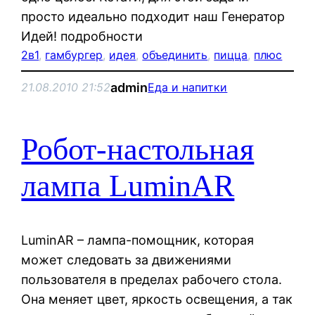
просто идеально подходит наш Генератор
Идей! подробности
2в1
, 
гамбургер
, 
идея
, 
объединить
, 
пицца
, 
плюс
admin
21.08.2010 21:52
Еда и напитки
Робот-настольная
лампа LuminAR
LuminAR – лампа-помощник, которая
может следовать за движениями
пользователя в пределах рабочего стола.
Она меняет цвет, яркость освещения, а так