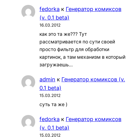
fedorka
к
Генератор комиксов
(v. 0.1 beta)
16.03.2012
как это та же??? Тут
рассматривается по сути своей
просто фильтр для обработки
картинок, а там механизм в который
загружаешь…
admin
к
Генератор комиксов (v.
0.1 beta)
15.03.2012
суть та же )
fedorka
к
Генератор комиксов
(v. 0.1 beta)
15.03.2012