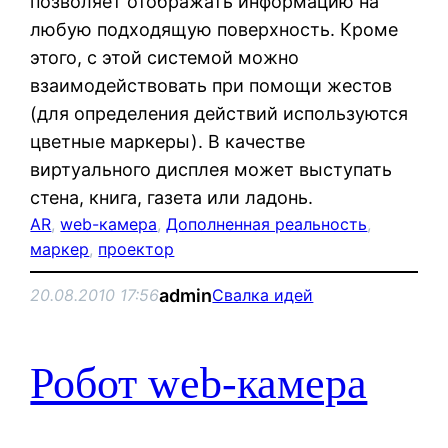
позволяет отображать информацию на
любую подходящую поверхность. Кроме
этого, с этой системой можно
взаимодействовать при помощи жестов
(для определения действий используются
цветные маркеры). В качестве
виртуального дисплея может выступать
стена, книга, газета или ладонь.
AR
, 
web-камера
, 
Дополненная реальность
, 
маркер
, 
проектор
admin
20.08.2010 17:56
Свалка идей
Робот web-камера