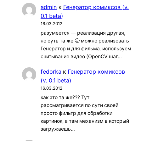
admin
к
Генератор комиксов (v.
0.1 beta)
16.03.2012
разумеется — реализация другая,
но суть та же 🙂 можно реализовать
Генератор и для фильма. используем
считывание видео (OpenCV шаг…
fedorka
к
Генератор комиксов
(v. 0.1 beta)
16.03.2012
как это та же??? Тут
рассматривается по сути своей
просто фильтр для обработки
картинок, а там механизм в который
загружаешь…