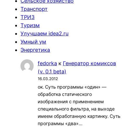
Сельское хозяйство
Транспорт
ТРИЗ
Туризм
Улучшаем idea2.ru
Умный ум
Энергетика
fedorka
к
Генератор комиксов
(v. 0.1 beta)
16.03.2012
ок. Суть программы «один» —
обработка статического
изображения с применением
специального фильтра, на выходе
имеем обработанную картинку. Суть
программы «два»…