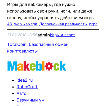
Игры для вебкамеры, где нужно
использовать свои руки, ноги, или даже
голову, чтобы управлять действием игры.
AR
, 
web-камера
, 
Дополненная реальность
, 
игра
admin
13.02.2010 13:56
Игры и спорт
TotalCoin: безопасный обмен
криптовалюты
idea2.ru
RoboCraft
Авто
Безумный ум