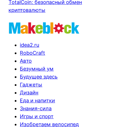
TotalCoin: безопасный обмен
криптовалюты
idea2.ru
RoboCraft
Авто
Безумный ум
Будущее здесь
Гаджеты
Дизайн
Еда и напитки
Знания-сила
Игры и спорт
Изобретаем велосипед