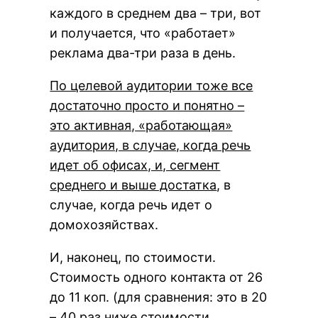
каждого в среднем два – три, вот
и получается, что «работает»
реклама два-три раза в день.
По целевой аудитории тоже все
достаточно просто и понятно –
это активная, «работающая»
аудитория, в случае, когда речь
идет об офисах, и, сегмент
среднего и выше достатка
, в
случае, когда речь идет о
домохозяйствах.
И, наконец, по стоимости.
Стоимость одного контакта от 26
до 11 коп. (для сравнения: это в 20
– 40 раз ниже стоимости