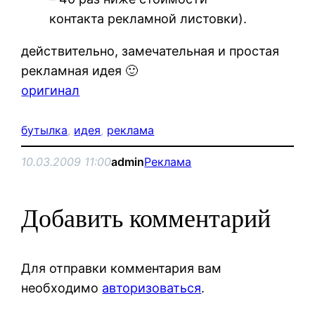
контакта рекламной листовки).
действительно, замечательная и простая
рекламная идея 🙂
оригинал
бутылка
, 
идея
, 
реклама
10.03.2009 11:00
admin
Реклама
Добавить комментарий
Для отправки комментария вам
необходимо
авторизоваться
.