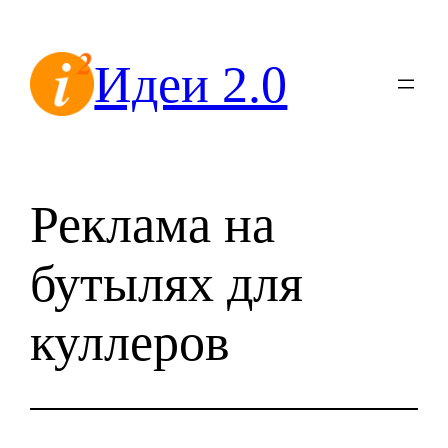
Перейти
к
Идеи 2.0
содержимому
Реклама на
бутылях для
куллеров