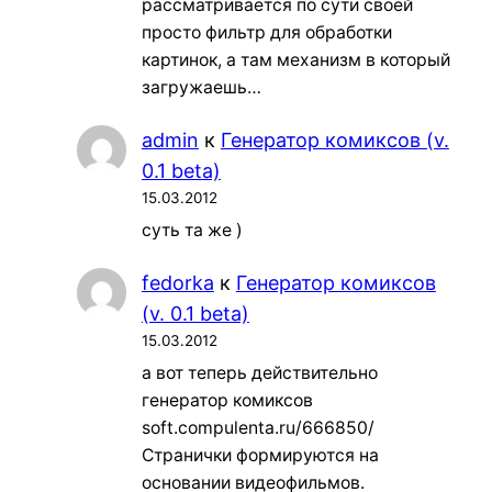
рассматривается по сути своей
просто фильтр для обработки
картинок, а там механизм в который
загружаешь…
admin
к
Генератор комиксов (v.
0.1 beta)
15.03.2012
суть та же )
fedorka
к
Генератор комиксов
(v. 0.1 beta)
15.03.2012
а вот теперь действительно
генератор комиксов
soft.compulenta.ru/666850/
Странички формируются на
основании видеофильмов.