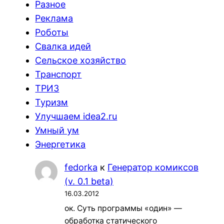
Разное
Реклама
Роботы
Свалка идей
Сельское хозяйство
Транспорт
ТРИЗ
Туризм
Улучшаем idea2.ru
Умный ум
Энергетика
fedorka
к
Генератор комиксов
(v. 0.1 beta)
16.03.2012
ок. Суть программы «один» —
обработка статического