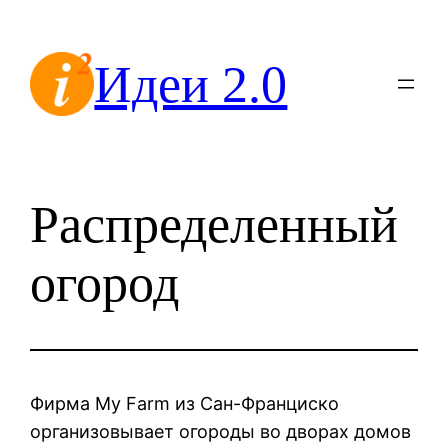
Перейти
к
Идеи 2.0
содержимому
Распределенный
огород
Фирма My Farm из Сан-Франциско
организовывает огороды во дворах домов