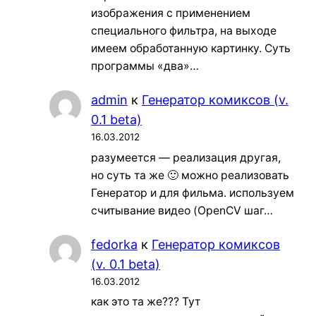
изображения с применением
специального фильтра, на выходе
имеем обработанную картинку. Суть
программы «два»…
admin
к
Генератор комиксов (v.
0.1 beta)
16.03.2012
разумеется — реализация другая,
но суть та же 🙂 можно реализовать
Генератор и для фильма. используем
считывание видео (OpenCV шаг…
fedorka
к
Генератор комиксов
(v. 0.1 beta)
16.03.2012
как это та же??? Тут