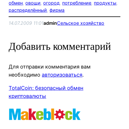
обмен
, 
овощи
, 
огород
, 
потребление
, 
продукты
, 
распределённый
, 
фирма
14.07.2009 11:01
admin
Сельское хозяйство
Добавить комментарий
Для отправки комментария вам
необходимо
авторизоваться
.
TotalCoin: безопасный обмен
криптовалюты