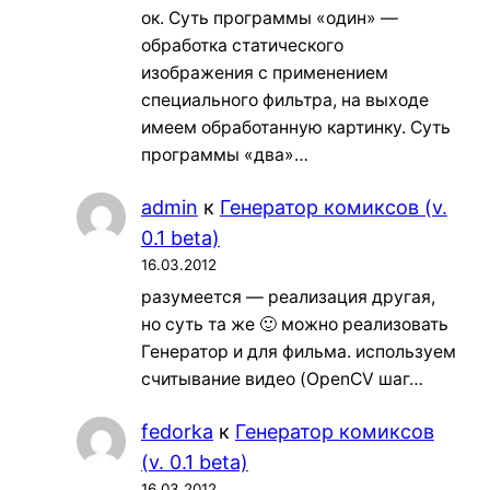
ок. Суть программы «один» —
обработка статического
изображения с применением
специального фильтра, на выходе
имеем обработанную картинку. Суть
программы «два»…
admin
к
Генератор комиксов (v.
0.1 beta)
16.03.2012
разумеется — реализация другая,
но суть та же 🙂 можно реализовать
Генератор и для фильма. используем
считывание видео (OpenCV шаг…
fedorka
к
Генератор комиксов
(v. 0.1 beta)
16.03.2012