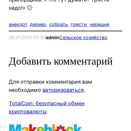
надо!» 🙂
анекдот
, 
дерево
, 
собрать
, 
трясти
, 
черешня
08.01.2011 00:47
admin
Сельское хозяйство
Добавить комментарий
Для отправки комментария вам
необходимо
авторизоваться
.
TotalCoin: безопасный обмен
криптовалюты