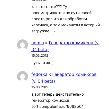
как это та же??? Тут
рассматривается по сути своей
просто фильтр для обработки
картинок, а там механизм в который
загружаешь…
admin
к
Генератор комиксов (v.
0.1 beta)
15.03.2012
суть та же )
fedorka
к
Генератор комиксов
(v. 0.1 beta)
15.03.2012
а вот теперь действительно
генератор комиксов
soft.compulenta.ru/666850/