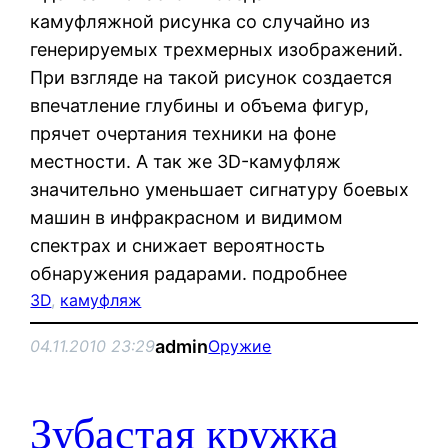
камуфляжной рисунка со случайно из
генерируемых трехмерных изображений.
При взгляде на такой рисунок создается
впечатление глубины и объема фигур,
прячет очертания техники на фоне
местности. А так же 3D-камуфляж
значительно уменьшает сигнатуру боевых
машин в инфракрасном и видимом
спектрах и снижает вероятность
обнаружения радарами. подробнее
3D
, 
камуфляж
admin
04.11.2010 23:29
Оружие
Зубастая кружка