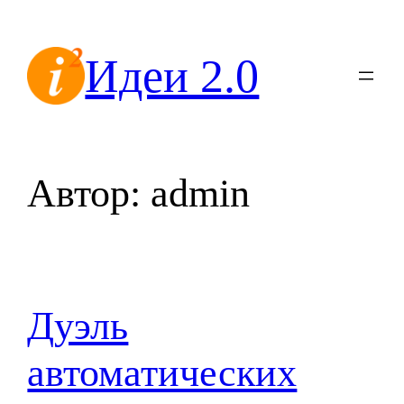
Перейти
к
Идеи 2.0
содержимому
Автор:
admin
Дуэль
автоматических