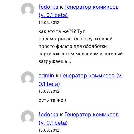
fedorka
к
Генератор комиксов
(v. 0.1 beta)
16.03.2012
как это та же??? Тут
рассматривается по сути своей
просто фильтр для обработки
картинок, а там механизм в который
загружаешь…
admin
к
Генератор комиксов (v.
0.1 beta)
15.03.2012
суть та же )
fedorka
к
Генератор комиксов
(v. 0.1 beta)
15.03.2012