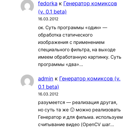
fedorka
к
Генератор комиксов
(v. 0.1 beta)
16.03.2012
ок. Суть программы «один» —
обработка статического
изображения с применением
специального фильтра, на выходе
имеем обработанную картинку. Суть
программы «два»…
admin
к
Генератор комиксов (v.
0.1 beta)
16.03.2012
разумеется — реализация другая,
но суть та же 🙂 можно реализовать
Генератор и для фильма. используем
считывание видео (OpenCV шаг…