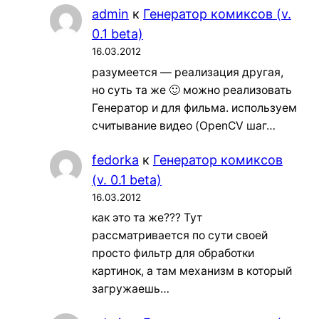
admin
к
Генератор комиксов (v.
0.1 beta)
16.03.2012
разумеется — реализация другая,
но суть та же 🙂 можно реализовать
Генератор и для фильма. используем
считывание видео (OpenCV шаг…
fedorka
к
Генератор комиксов
(v. 0.1 beta)
16.03.2012
как это та же??? Тут
рассматривается по сути своей
просто фильтр для обработки
картинок, а там механизм в который
загружаешь…