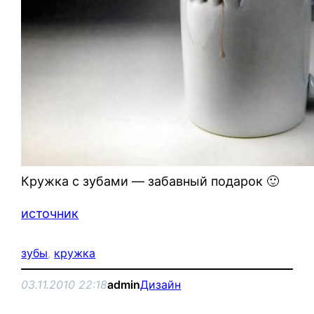
Кружка с зубами — забавный подарок 🙂
источник
зубы
, 
кружка
03.11.2010 22:18
admin
Дизайн