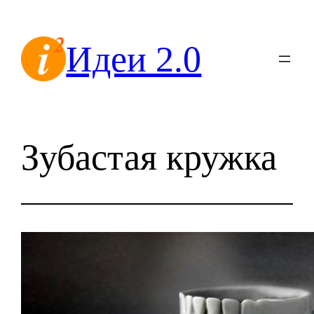
Перейти
к
Идеи 2.0
содержимому
Зубастая кружка