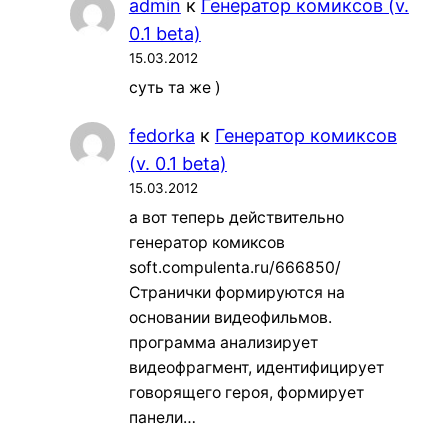
admin
к
Генератор комиксов (v.
0.1 beta)
15.03.2012
суть та же )
fedorka
к
Генератор комиксов
(v. 0.1 beta)
15.03.2012
а вот теперь действительно
генератор комиксов
soft.compulenta.ru/666850/
Странички формируются на
основании видеофильмов.
программа анализирует
видеофрагмент, идентифицирует
говорящего героя, формирует
панели…