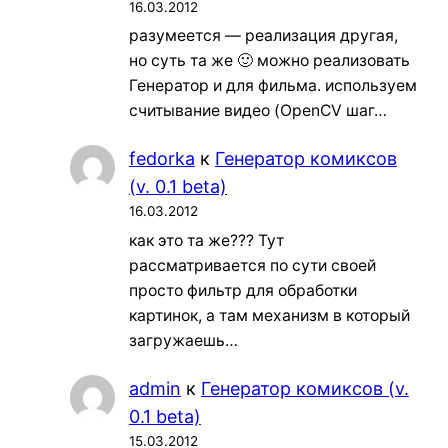
16.03.2012
разумеется — реализация другая,
но суть та же 🙂 можно реализовать
Генератор и для фильма. используем
считывание видео (OpenCV шаг…
fedorka
к
Генератор комиксов
(v. 0.1 beta)
16.03.2012
как это та же??? Тут
рассматривается по сути своей
просто фильтр для обработки
картинок, а там механизм в который
загружаешь…
admin
к
Генератор комиксов (v.
0.1 beta)
15.03.2012