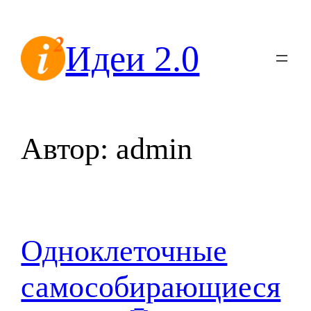
Перейти
к
Идеи 2.0
содержимому
Автор:
admin
Одноклеточные
самособирающиеся