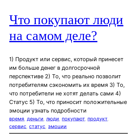
Что покупают люди
на самом деле?
1) Продукт или сервис, который принесет
им больше денег в долгосрочной
перспективе 2) То, что реально позволит
потребителям сэкономить их время 3) То,
что потребители не хотят делать сами 4)
Статус 5) То, что приносит положительные
эмоции узнать подробности
время
, 
деньги
, 
люди
, 
покупают
, 
продукт
, 
сервис
, 
статус
, 
эмоции