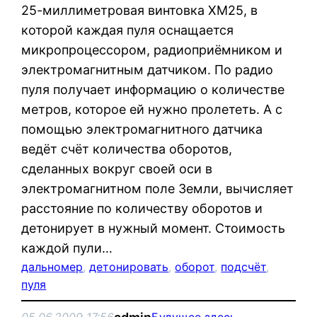
25-миллиметровая винтовка XM25, в
которой каждая пуля оснащается
микропроцессором, радиоприёмником и
электромагнитным датчиком. По радио
пуля получает информацию о количестве
метров, которое ей нужно пролететь. А с
помощью электромагнитного датчика
ведёт счёт количества оборотов,
сделанных вокруг своей оси в
электромагнитном поле Земли, вычисляет
расстояние по количеству оборотов и
детонирует в нужный момент. Стоимость
каждой пули…
дальномер
, 
детонировать
, 
оборот
, 
подсчёт
, 
пуля