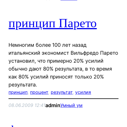
принцип Парето
Немногим более 100 лет назад
итальянский экономист Вильфредо Парето
установил, что примерно 20% усилий
обычно дают 80% результата, в то время
как 80% усилий приносят только 20%
результата.
принцип
, 
процент
, 
результат
, 
усилия
admin
08.06.2009 12:41
Умный ум