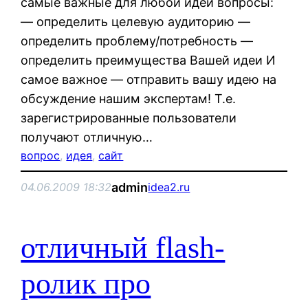
самые важные для любой идеи вопросы:
— определить целевую аудиторию —
определить проблему/потребность —
определить преимущества Вашей идеи И
самое важное — отправить вашу идею на
обсуждение нашим экспертам! Т.е.
зарегистрированные пользователи
получают отличную…
вопрос
, 
идея
, 
сайт
admin
04.06.2009 18:32
idea2.ru
отличный flash-
ролик про