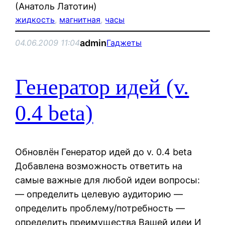
(Анатоль Латотин)
жидкость
, 
магнитная
, 
часы
admin
04.06.2009 11:04
Гаджеты
Генератор идей (v.
0.4 beta)
Обновлён Генератор идей до v. 0.4 beta
Добавлена возможность ответить на
самые важные для любой идеи вопросы:
— определить целевую аудиторию —
определить проблему/потребность —
определить преимущества Вашей идеи И