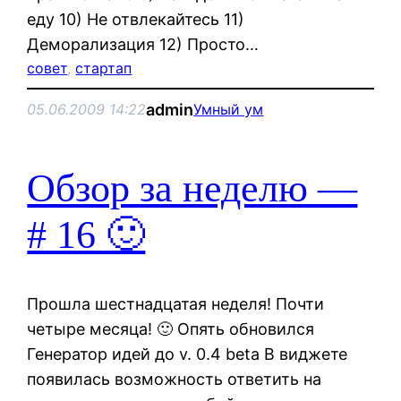
еду 10) Не отвлекайтесь 11)
Деморализация 12) Просто…
совет
, 
стартап
admin
05.06.2009 14:22
Умный ум
Обзор за неделю —
# 16 🙂
Прошла шестнадцатая неделя! Почти
четыре месяца! 🙂 Опять обновился
Генератор идей до v. 0.4 beta В виджете
появилась возможность ответить на