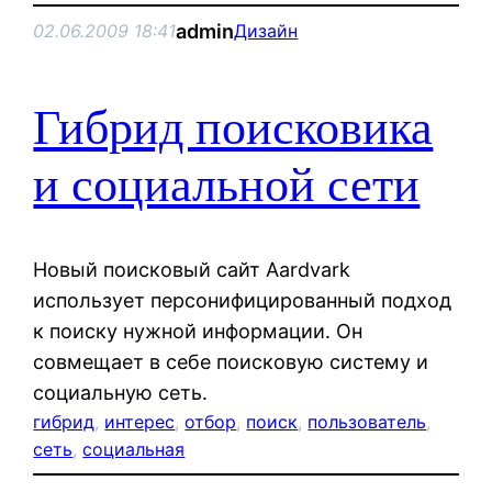
admin
02.06.2009 18:41
Дизайн
Гибрид поисковика
и социальной сети
Новый поисковый сайт Aardvark
использует персонифицированный подход
к поиску нужной информации. Он
совмещает в себе поисковую систему и
социальную сеть.
гибрид
, 
интерес
, 
отбор
, 
поиск
, 
пользователь
, 
сеть
, 
социальная