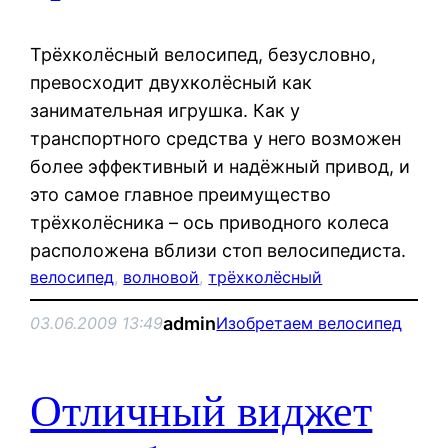
Трёхколёсный велосипед, безусловно,
превосходит двухколёсный как
занимательная игрушка. Как у
транспортного средства у него возможен
более эффективный и надёжный привод, и
это самое главное преимущество
трёхколёсника – ось приводного колеса
расположена вблизи стоп велосипедиста.
велосипед
, 
волновой
, 
трёхколёсный
admin
03.06.2009 13:49
Изобретаем велосипед
Отличный виджет