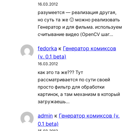
16.03.2012
разумеется — реализация другая,
но суть та же 🙂 можно реализовать
Генератор и для фильма. используем
считывание видео (OpenCV шаг…
fedorka
к
Генератор комиксов
(v. 0.1 beta)
16.03.2012
как это та же??? Тут
рассматривается по сути своей
просто фильтр для обработки
картинок, а там механизм в который
загружаешь…
admin
к
Генератор комиксов (v.
0.1 beta)