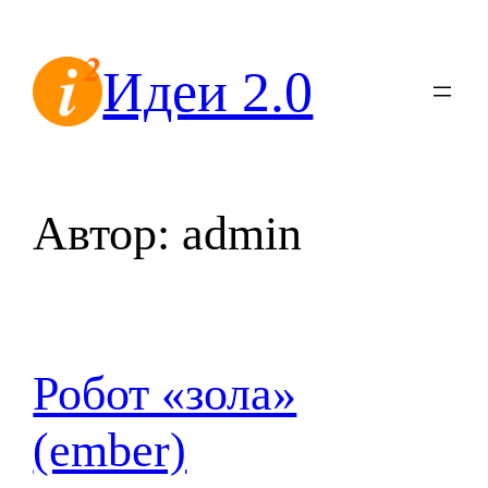
Перейти
к
Идеи 2.0
содержимому
Автор:
admin
Робот «зола»
(ember)