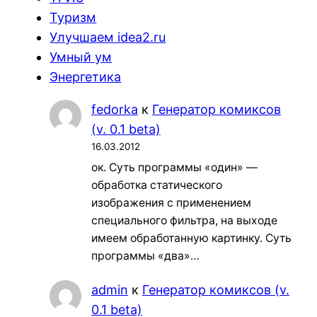
Туризм
Улучшаем idea2.ru
Умный ум
Энергетика
fedorka
к
Генератор комиксов
(v. 0.1 beta)
16.03.2012
ок. Суть программы «один» —
обработка статического
изображения с применением
специального фильтра, на выходе
имеем обработанную картинку. Суть
программы «два»…
admin
к
Генератор комиксов (v.
0.1 beta)