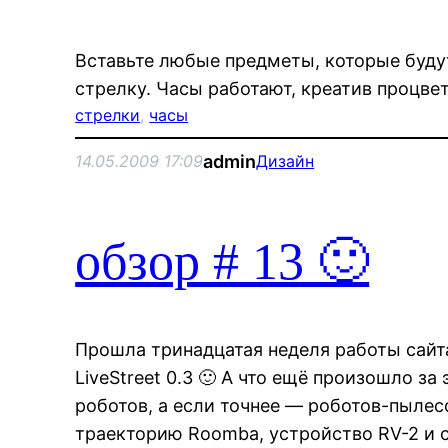
Вставьте любые предметы, которые буду
стрелку. Часы работают, креатив процвет
стрелки
, 
часы
admin
14.05.2009 17:09
Дизайн
обзор # 13 🙂
Прошла тринадцатая неделя работы сайта
LiveStreet 0.3 🙂 А что ещё произошло за
роботов, а если точнее — роботов-пылес
траекторию Roomba, устройство RV-2 и 