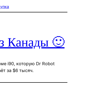
купка
з Канады 🙂
ме i90, которую Dr Robot
ёт за $6 тысяч.