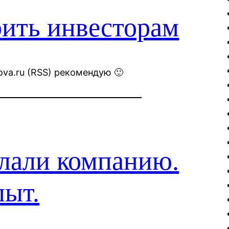
рить инвесторам
va.ru (RSS) рекомендую 🙂
елали компанию.
пыт.