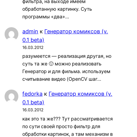
фильтра, на выходе имеем
обработанную картинку. Суть
программы «два»…
admin
к
Генератор комиксов (v.
0.1 beta)
16.03.2012
разумеется — реализация другая, но
суть та же 🙂 можно реализовать
Генератор и для фильма. используем
считывание видео (OpenCV шаг…
fedorka
к
Генератор комиксов (v.
0.1 beta)
16.03.2012
как это та же??? Тут рассматривается
по сути своей просто фильтр для
обработки картинок, а там механизм в