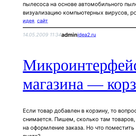
пылесоса на основе автомобильного пыле
визуализацию компьютерных вирусов, ро
идея
, 
сайт
admin
14.05.2009 11:34
idea2.ru
Микроинтерфейс
магазина — корз
Если товар добавлен в корзину, то вопр
снимается. Пишем, сколько там товаров,
на оформление заказа. Но что поместить 