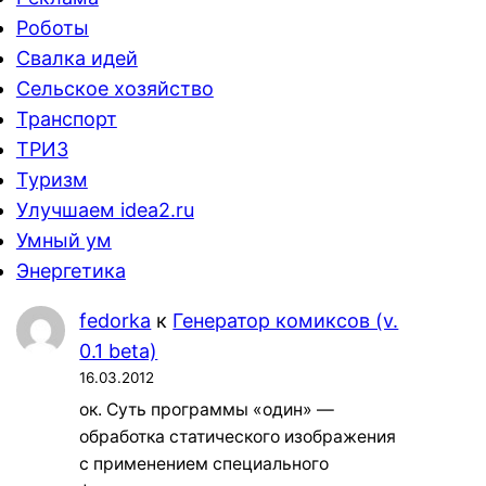
Роботы
Свалка идей
Сельское хозяйство
Транспорт
ТРИЗ
Туризм
Улучшаем idea2.ru
Умный ум
Энергетика
fedorka
к
Генератор комиксов (v.
0.1 beta)
16.03.2012
ок. Суть программы «один» —
обработка статического изображения
с применением специального