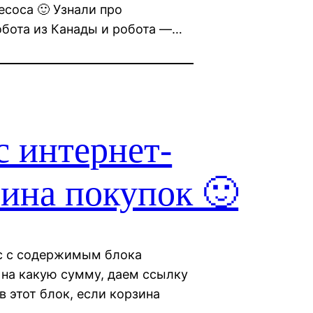
соса 🙂 Узнали про
бота из Канады и робота —…
 интернет-
ина покупок 🙂
ос с содержимым блока
 на какую сумму, даем ссылку
в этот блок, если корзина