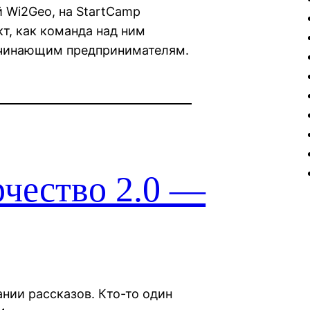
 Wi2Geo, на StartCamp
кт, как команда над ним
начинающим предпринимателям.
рчество 2.0 —
нии рассказов. Кто-то один