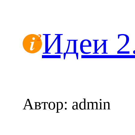
Перейти
к
содержимому
Идеи 2
Автор:
admin