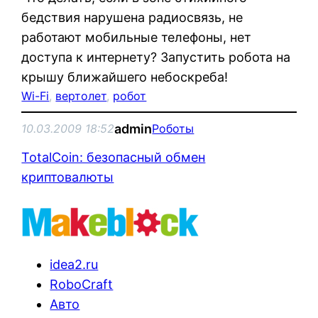
бедствия нарушена радиосвязь, не
работают мобильные телефоны, нет
доступа к интернету? Запустить робота на
крышу ближайшего небоскреба!
Wi-Fi
, 
вертолет
, 
робот
admin
10.03.2009 18:52
Роботы
TotalCoin: безопасный обмен
криптовалюты
idea2.ru
RoboCraft
Авто