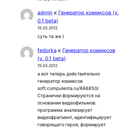
admin
к
Генератор комиксов (v.
0.1 beta)
15.03.2012
суть та же )
fedorka
к
Генератор комиксов
(v. 0.1 beta)
15.03.2012
а вот теперь действительно
генератор комиксов
soft.compulenta.ru/666850/
Странички формируются на
основании видеофильмов.
программа анализирует
видеофрагмент, идентифицирует
говорящего героя, формирует