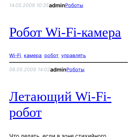
admin
14.05.2009 10:35
Роботы
Робот Wi-Fi-камера
Wi-Fi
, 
камера
, 
робот
, 
управлять
admin
08.05.2009 14:02
Роботы
Летающий Wi-Fi-
робот
Что делать, если в зоне стихийного