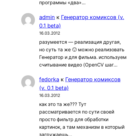
программы «два»…
admin
к
Генератор комиксов (v.
0.1 beta)
16.03.2012
разумеется — реализация другая,
но суть та же 🙂 можно реализовать
Генератор и для фильма. используем
считывание видео (OpenCV шаг…
fedorka
к
Генератор комиксов
(v. 0.1 beta)
16.03.2012
как это та же??? Тут
рассматривается по сути своей
просто фильтр для обработки
картинок, а там механизм в который
загружаешь…