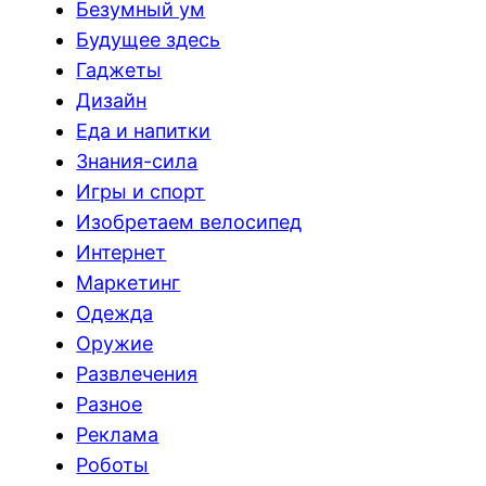
Безумный ум
Будущее здесь
Гаджеты
Дизайн
Еда и напитки
Знания-сила
Игры и спорт
Изобретаем велосипед
Интернет
Маркетинг
Одежда
Оружие
Развлечения
Разное
Реклама
Роботы