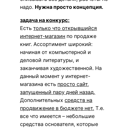
надо.
Нужна просто концепция.
задача на конкурс:
Есть
только что открывшийся
интернет-магазин
по продаже
книг. Ассортимент широкий:
начиная от компьютерной и
деловой литературы, и
заканчивая художественной. На
данный момент у интернет-
магазина есть
просто сайт,
запущенный пару дней назад.
Дополнительных
средств на
продвижение в бюджете нет.
Т.е.
все что имеется – небольшие
средства основателя, которые