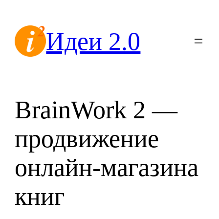
Перейти
к
Идеи 2.0
содержимому
BrainWork 2 —
продвижение
онлайн-магазина
книг