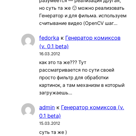
разумеется — реализация другая,
но суть та же 🙂 можно реализовать
Генератор и для фильма. используем
считывание видео (OpenCV шаг…
fedorka
к
Генератор комиксов
(v. 0.1 beta)
16.03.2012
как это та же??? Тут
рассматривается по сути своей
просто фильтр для обработки
картинок, а там механизм в который
загружаешь…
admin
к
Генератор комиксов (v.
0.1 beta)
15.03.2012
суть та же )