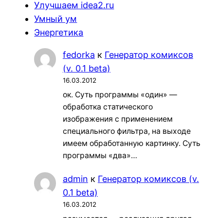
Улучшаем idea2.ru
Умный ум
Энергетика
fedorka
к
Генератор комиксов
(v. 0.1 beta)
16.03.2012
ок. Суть программы «один» —
обработка статического
изображения с применением
специального фильтра, на выходе
имеем обработанную картинку. Суть
программы «два»…
admin
к
Генератор комиксов (v.
0.1 beta)
16.03.2012