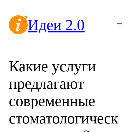
Перейти
к
Идеи 2.0
содержимому
Какие услуги
предлагают
современные
стоматологическ