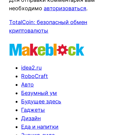
необходимо
авторизоваться
.
TotalCoin: безопасный обмен
криптовалюты
idea2.ru
RoboCraft
Авто
Безумный ум
Будущее здесь
Гаджеты
Дизайн
Еда и напитки