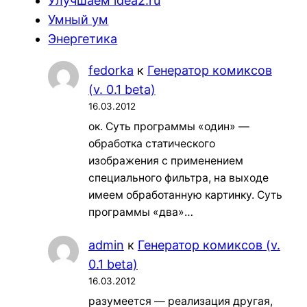
Улучшаем idea2.ru
Умный ум
Энергетика
fedorka
к
Генератор комиксов
(v. 0.1 beta)
16.03.2012
ок. Суть программы «один» —
обработка статического
изображения с применением
специального фильтра, на выходе
имеем обработанную картинку. Суть
программы «два»…
admin
к
Генератор комиксов (v.
0.1 beta)
16.03.2012
разумеется — реализация другая,