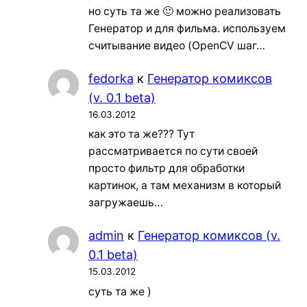
но суть та же 🙂 можно реализовать
Генератор и для фильма. используем
считывание видео (OpenCV шаг…
fedorka
к
Генератор комиксов
(v. 0.1 beta)
16.03.2012
как это та же??? Тут
рассматривается по сути своей
просто фильтр для обработки
картинок, а там механизм в который
загружаешь…
admin
к
Генератор комиксов (v.
0.1 beta)
15.03.2012
суть та же )