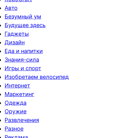
Авто
Безумный ум
Будущее здесь
Гаджеты
Дизайн
Еда и напитки
Знания-сила
Игры и спорт
Изобретаем велосипед
Интернет
Маркетинг
Одежда
Оружие
Развлечения
Разное
Реклама