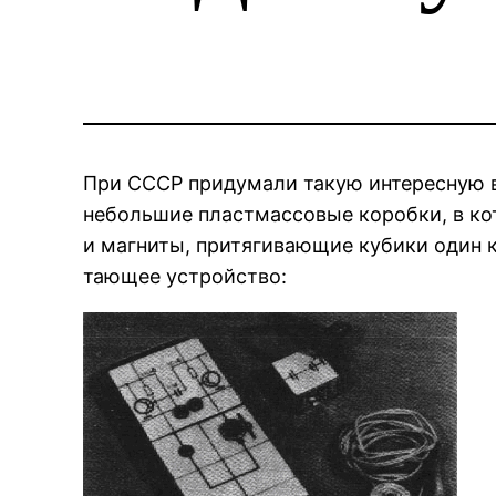
При СССР придумали такую интересную в
небольшие пластмассовые коробки, в ко
и магниты, притягивающие куби­ки один 
тающее устройство: