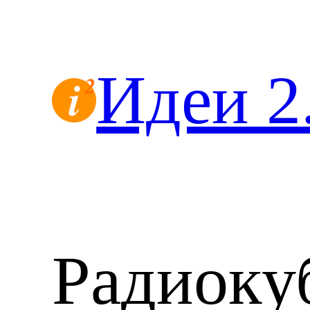
Перейти
к
содержимому
Идеи 2
Радиоку