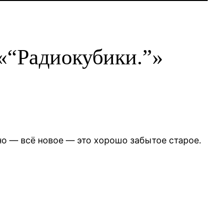
 «“Радиокубики.”»
о — всё новое — это хорошо забытое старое.