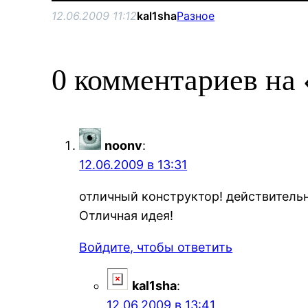
12.06.2009 11:12
kal1sha
Разное
0 комментариев на
noonv
:
12.06.2009 в 13:31
отличный конструктор! действительн
Отличная идея!
Войдите, чтобы ответить
kal1sha
:
12.06.2009 в 13:41