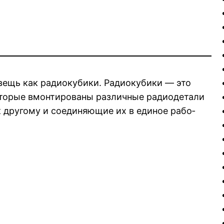
ещь как радиокубики. Радиокубики — это
торые вмонтированы раз­личные радиодетали
к другому и соединяющие их в единое рабо­