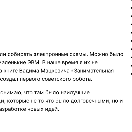
гли собирать электронные схемы. Можно было
аленькие ЭВМ. В наше время я их не
 в книге Вадима Мацкевича «Занимательная
создал первого советского робота.
понимаю, что там было наилучшие
и, которые не то что было долговечными, но и
зработке новых идей.