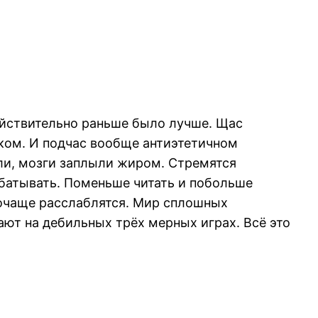
йствительно раньше было лучше. Щас
ком. И подчас вообще антиэтетичном
ли, мозги заплыли жиром. Стремятся
батывать. Поменьше читать и побольше
почаще расслаблятся. Мир сплошных
ют на дебильных трёх мерных играх. Всё это