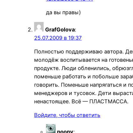
да вы правы)
GrafGolova
:
25.07.2009 в 19:37
Полностью поддерживаю автора. Де
молодёж воспитывается на готовень
продукте. Люди обленились, обрюзг
поменьше работать и побольше зара
говорить. Поменьше напрягаться и 
менеджеров и тусовок. Дети выраста
ненастоящее. Всё — ПЛАСТМАССА.
Войдите, чтобы ответить
noonv
: