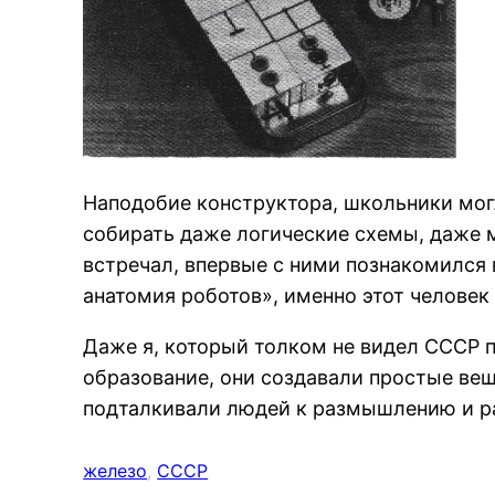
Наподобие конструктора, школьники мо
собирать даже логические схемы, даже м
встречал, впервые с ними познакомился
анатомия роботов», именно этот человек 
Даже я, который толком не видел СССР 
образование, они создавали простые вещ
подталкивали людей к размышлению и ра
железо
, 
СССР