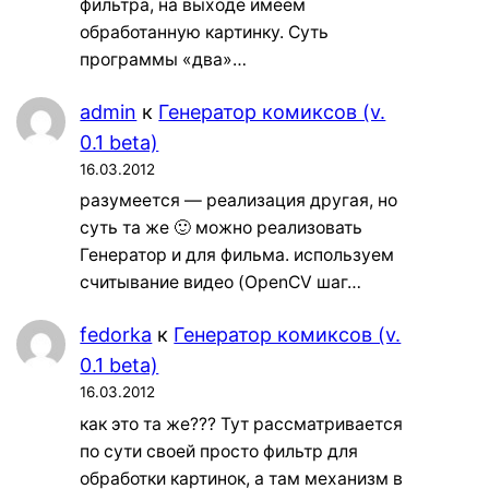
фильтра, на выходе имеем
обработанную картинку. Суть
программы «два»…
admin
к
Генератор комиксов (v.
0.1 beta)
16.03.2012
разумеется — реализация другая, но
суть та же 🙂 можно реализовать
Генератор и для фильма. используем
считывание видео (OpenCV шаг…
fedorka
к
Генератор комиксов (v.
0.1 beta)
16.03.2012
как это та же??? Тут рассматривается
по сути своей просто фильтр для
обработки картинок, а там механизм в