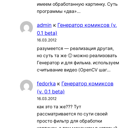
имеем обработанную картинку. Суть
программы «два»…
admin
к
Генератор комиксов (v.
0.1 beta)
16.03.2012
разумеется — реализация другая,
но суть та же 🙂 можно реализовать
Генератор и для фильма. используем
считывание видео (OpenCV шаг…
fedorka
к
Генератор комиксов
(v. 0.1 beta)
16.03.2012
как это та же??? Тут
рассматривается по сути своей
просто фильтр для обработки