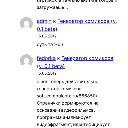
картинок, а там механизм в который
загружаешь…
admin
к
Генератор комиксов (v.
0.1 beta)
15.03.2012
суть та же )
fedorka
к
Генератор комиксов
(v. 0.1 beta)
15.03.2012
а вот теперь действительно
генератор комиксов
soft.compulenta.ru/666850/
Странички формируются на
основании видеофильмов.
программа анализирует
видеофрагмент, идентифицирует