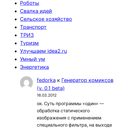
Роботы
Свалка идей
Сельское хозяйство
Транспорт
ТРИЗ
Туризм
Улучшаем idea2.ru
Умный ум
Энергетика
fedorka
к
Генератор комиксов
(v. 0.1 beta)
16.03.2012
ок. Суть программы «один» —
обработка статического
изображения с применением
специального фильтра, на выходе