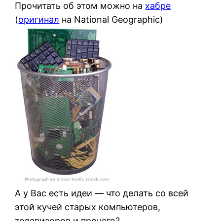
Прочитать об этом можно на
хабре
(
оригинал
на National Geographic)
А у Вас есть идеи — что делать со всей
этой кучей старых компьютеров,
телевизоров и прочего?