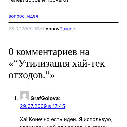
вопрос
, 
идея
28.07.2009 16:50
noonv
Разное
0 комментариев на
«“Утилизация хай-тек
отходов.”»
GrafGolova
:
29.07.2009 в 17:45
Ха! Конечно есть идеи. Я использую,