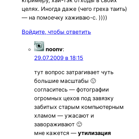
кпримеру, хай-тэк отходы в своих
целях. Иногда даже (чего греха таить)
— на помоечку хаживаю-с. ))))
Войдите, чтобы ответить
noonv
:
29.07.2009 в 18:15
тут вопрос затрагивает чуть
большие масштабы 🙂
согласитесь — фотографии
огромных цехов под завязку
забитых старым компьютерным
хламом — ужасают и
завораживают 🙂
мне кажется —
утилизация