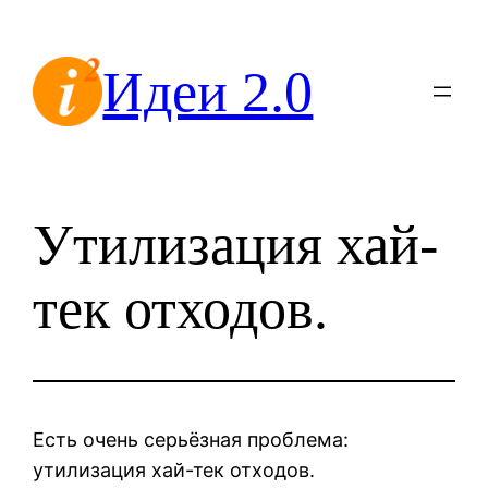
Перейти
к
Идеи 2.0
содержимому
Утилизация хай-
тек отходов.
Есть очень серьёзная проблема:
утилизация хай-тек отходов.