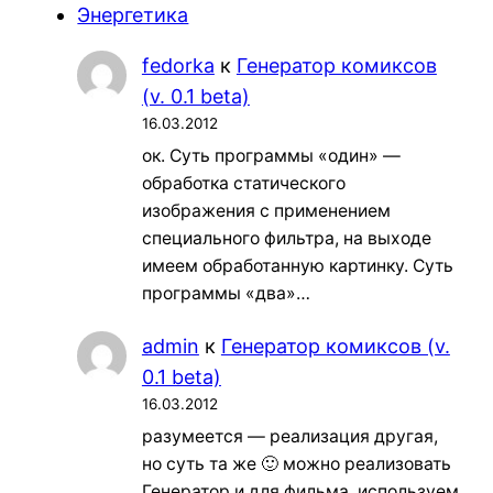
Энергетика
fedorka
к
Генератор комиксов
(v. 0.1 beta)
16.03.2012
ок. Суть программы «один» —
обработка статического
изображения с применением
специального фильтра, на выходе
имеем обработанную картинку. Суть
программы «два»…
admin
к
Генератор комиксов (v.
0.1 beta)
16.03.2012
разумеется — реализация другая,
но суть та же 🙂 можно реализовать
Генератор и для фильма. используем