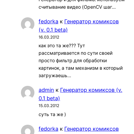
считывание видео (OpenCV шаг…
fedorka
к
Генератор комиксов
(v. 0.1 beta)
16.03.2012
как это та же??? Тут
рассматривается по сути своей
просто фильтр для обработки
картинок, а там механизм в который
загружаешь…
admin
к
Генератор комиксов (v.
0.1 beta)
15.03.2012
суть та же )
fedorka
к
Генератор комиксов