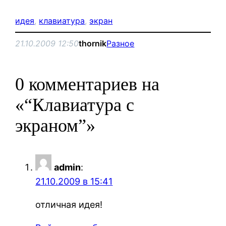
идея
, 
клавиатура
, 
экран
21.10.2009 12:50
thornik
Разное
0 комментариев на
«“Клавиатура с
экраном”»
admin
:
21.10.2009 в 15:41
отличная идея!