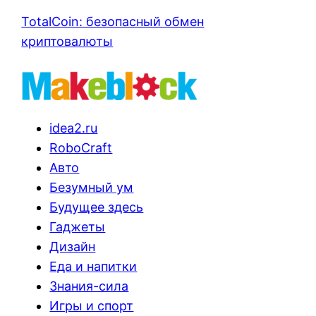
TotalCoin: безопасный обмен
криптовалюты
idea2.ru
RoboCraft
Авто
Безумный ум
Будущее здесь
Гаджеты
Дизайн
Еда и напитки
Знания-сила
Игры и спорт