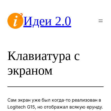
Перейти
к
Идеи 2.0
содержимому
Клавиатура с
экраном
Сам экран уже был когда-то реализован в
Logitech G15, но отображал всякую ерунду.