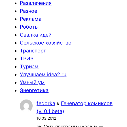
Развлечения
Разное
Реклама
Роботы
Свалка идей
Сельское хозяйство
Транспорт
ТРИЗ
Туризм
Улучшаем idea2.ru
Умный ум
Энергетика
fedorka
к
Генератор комиксов
(v. 0.1 beta)
16.03.2012
ок. Суть программы «один» —