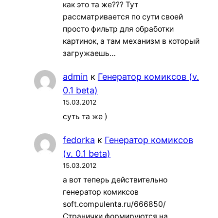
как это та же??? Тут
рассматривается по сути своей
просто фильтр для обработки
картинок, а там механизм в который
загружаешь…
admin
к
Генератор комиксов (v.
0.1 beta)
15.03.2012
суть та же )
fedorka
к
Генератор комиксов
(v. 0.1 beta)
15.03.2012
а вот теперь действительно
генератор комиксов
soft.compulenta.ru/666850/
Странички формируются на