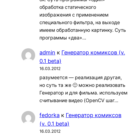
обработка статического
изображения с применением
специального фильтра, на выходе
имеем обработанную картинку. Суть
программы «два»…
admin
к
Генератор комиксов (v.
0.1 beta)
16.03.2012
разумеется — реализация другая,
но суть та же 🙂 можно реализовать
Генератор и для фильма. используем
считывание видео (OpenCV шаг…
fedorka
к
Генератор комиксов
(v. 0.1 beta)
16.03.2012