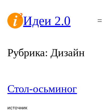
Перейти
к
Идеи 2.0
содержимому
Рубрика:
Дизайн
Стол-осьминог
источник