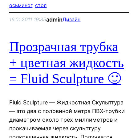
осьминог
, 
стол
admin
16.01.2011 19:35
Дизайн
Прозрачная трубка
+ цветная жидкость
= Fluid Sculpture 🙂
Fluid Sculpture — Жидкостная Скульптура
— это два с половиной метра ПВХ-трубки
диаметром около трёх миллиметров и
прокачиваемая через скульптуру
подкрашенная жидкость. Получается