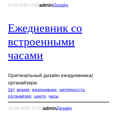
admin
31.10.2010 11:09
Дизайн
Ежедневник со
встроенными
часами
Оригинальный дизайн ежедневника/
органайзера:
2в1
, 
время
, 
ежедневник
, 
наглядность
, 
органайзер
, 
центр
, 
часы
admin
30.09.2010 22:23
Дизайн