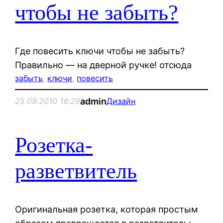
чтобы не забыть?
Где повесить ключи чтобы не забыть?
Правильно — на дверной ручке! отсюда
забыть
, 
ключи
, 
повесить
admin
25.09.2010 18:29
Дизайн
Розетка-
разветвитель
Оригинальная розетка, которая простым