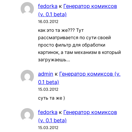
fedorka
к
Генератор комиксов
(v. 0.1 beta)
16.03.2012
как это та же??? Тут
рассматривается по сути своей
просто фильтр для обработки
картинок, а там механизм в который
загружаешь…
admin
к
Генератор комиксов (v.
0.1 beta)
15.03.2012
суть та же )
fedorka
к
Генератор комиксов
(v. 0.1 beta)
15.03.2012