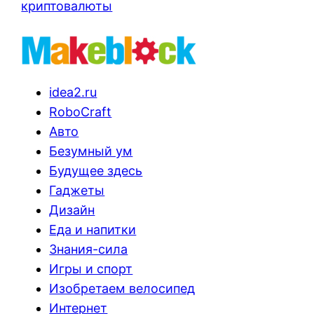
криптовалюты
idea2.ru
RoboCraft
Авто
Безумный ум
Будущее здесь
Гаджеты
Дизайн
Еда и напитки
Знания-сила
Игры и спорт
Изобретаем велосипед
Интернет