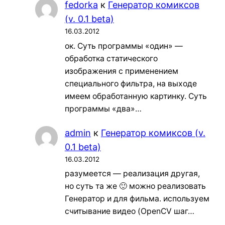
fedorka
к
Генератор комиксов
(v. 0.1 beta)
16.03.2012
ок. Суть программы «один» —
обработка статического
изображения с применением
специального фильтра, на выходе
имеем обработанную картинку. Суть
программы «два»…
admin
к
Генератор комиксов (v.
0.1 beta)
16.03.2012
разумеется — реализация другая,
но суть та же 🙂 можно реализовать
Генератор и для фильма. используем
считывание видео (OpenCV шаг…