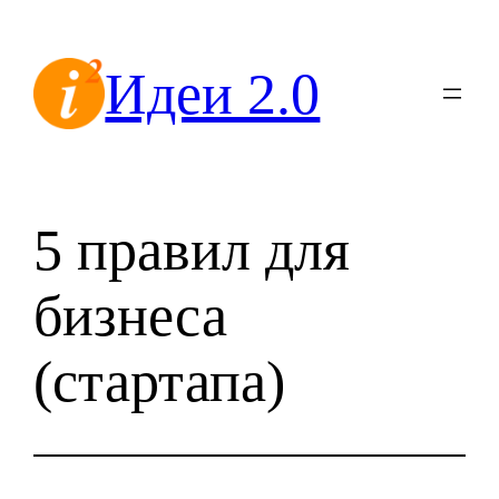
Перейти
к
Идеи 2.0
содержимому
5 правил для
бизнеса
(стартапа)