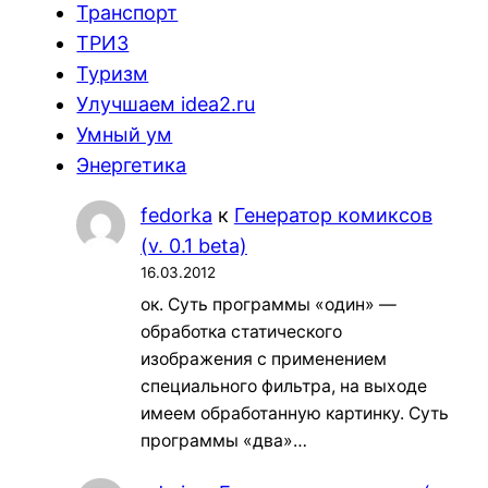
Транспорт
ТРИЗ
Туризм
Улучшаем idea2.ru
Умный ум
Энергетика
fedorka
к
Генератор комиксов
(v. 0.1 beta)
16.03.2012
ок. Суть программы «один» —
обработка статического
изображения с применением
специального фильтра, на выходе
имеем обработанную картинку. Суть
программы «два»…