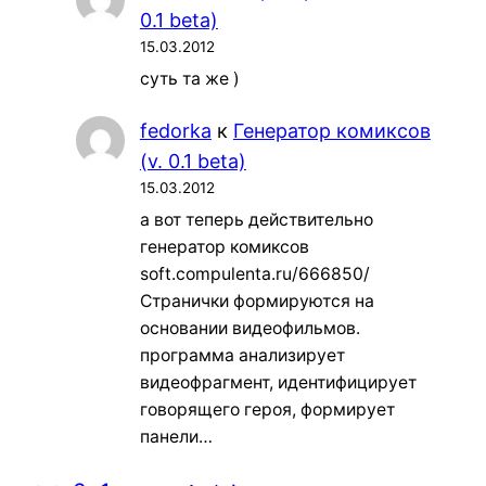
0.1 beta)
15.03.2012
суть та же )
fedorka
к
Генератор комиксов
(v. 0.1 beta)
15.03.2012
а вот теперь действительно
генератор комиксов
soft.compulenta.ru/666850/
Странички формируются на
основании видеофильмов.
программа анализирует
видеофрагмент, идентифицирует
говорящего героя, формирует
панели…