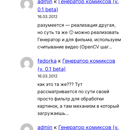
admin
к
Генератор комиксов (v.
0.1 beta)
16.03.2012
разумеется — реализация другая,
но суть та же 🙂 можно реализовать
Генератор и для фильма. используем
считывание видео (OpenCV шаг…
fedorka
к
Генератор комиксов
(v. 0.1 beta)
16.03.2012
как это та же??? Тут
рассматривается по сути своей
просто фильтр для обработки
картинок, а там механизм в который
загружаешь…
admin
к
Генератор комиксов (v.