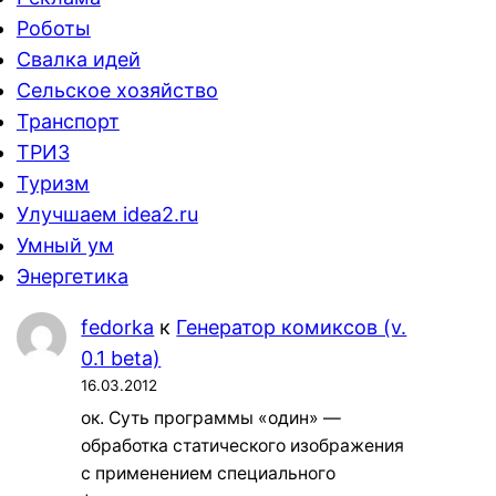
Роботы
Свалка идей
Сельское хозяйство
Транспорт
ТРИЗ
Туризм
Улучшаем idea2.ru
Умный ум
Энергетика
fedorka
к
Генератор комиксов (v.
0.1 beta)
16.03.2012
ок. Суть программы «один» —
обработка статического изображения
с применением специального