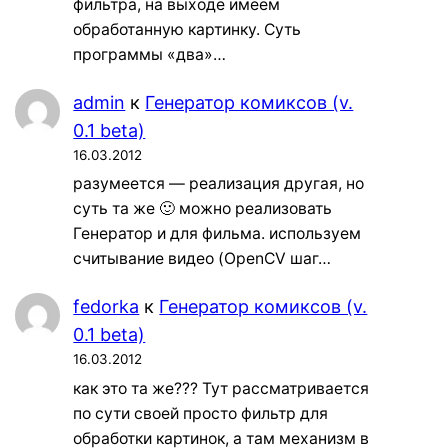
фильтра, на выходе имеем
обработанную картинку. Суть
программы «два»…
admin
к
Генератор комиксов (v.
0.1 beta)
16.03.2012
разумеется — реализация другая, но
суть та же 🙂 можно реализовать
Генератор и для фильма. используем
считывание видео (OpenCV шаг…
fedorka
к
Генератор комиксов (v.
0.1 beta)
16.03.2012
как это та же??? Тут рассматривается
по сути своей просто фильтр для
обработки картинок, а там механизм в