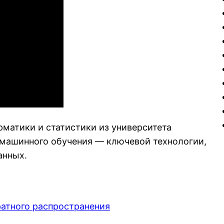
рматики и статистики из университета
 машинного обучения — ключевой технологии,
анных.
атного распространения