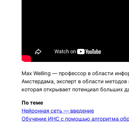
Max Welling — профессор в области инфо
Амстердама, эксперт в области методов
которая открывает потенциал больших д
По теме
Нейронная сеть — введение
Обучение ИНС с помощью алгоритма обр