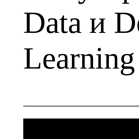
Data и D
Learning