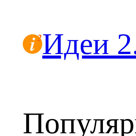
Перейти
к
содержимому
Идеи 2
Популяр