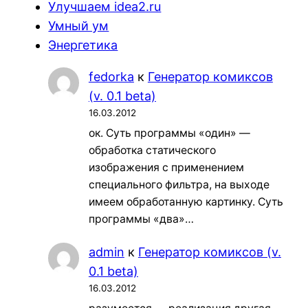
Улучшаем idea2.ru
Умный ум
Энергетика
fedorka
к
Генератор комиксов
(v. 0.1 beta)
16.03.2012
ок. Суть программы «один» —
обработка статического
изображения с применением
специального фильтра, на выходе
имеем обработанную картинку. Суть
программы «два»…
admin
к
Генератор комиксов (v.
0.1 beta)
16.03.2012