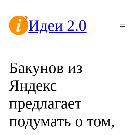
Перейти
к
Идеи 2.0
содержимому
Бакунов из
Яндекс
предлагает
подумать о том,