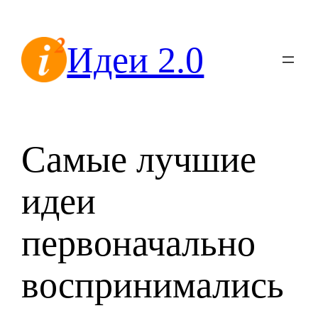
Перейти
к
Идеи 2.0
содержимому
Самые лучшие
идеи
первоначально
воспринимались