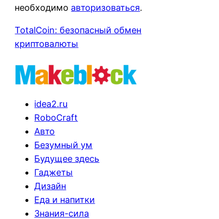
необходимо
авторизоваться
.
TotalCoin: безопасный обмен
криптовалюты
idea2.ru
RoboCraft
Авто
Безумный ум
Будущее здесь
Гаджеты
Дизайн
Еда и напитки
Знания-сила