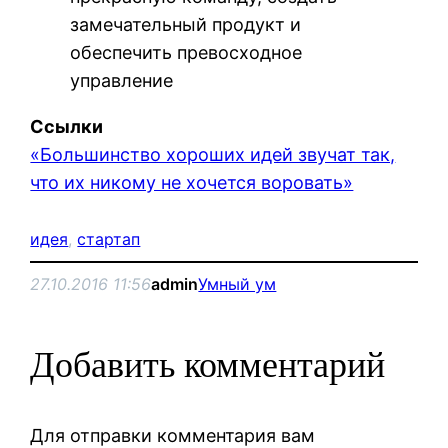
замечательный продукт и
обеспечить превосходное
управление
Ссылки
«Большинство хороших идей звучат так,
что их никому не хочется воровать»
идея
, 
стартап
27.10.2016 11:56
admin
Умный ум
Добавить комментарий
Для отправки комментария вам