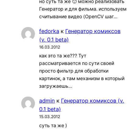
но суть та же 🙂 можно реализовать
Генератор и для фильма. используем
считывание видео (OpenCV шаг…
fedorka
к
Генератор комиксов
(v. 0.1 beta)
16.03.2012
как это та же??? Тут
рассматривается по сути своей
просто фильтр для обработки
картинок, а там механизм в который
загружаешь…
admin
к
Генератор комиксов (v.
0.1 beta)
15.03.2012
суть та же )