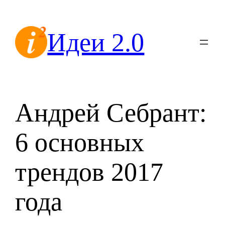
Перейти
к
Идеи 2.0
содержимому
Андрей Себрант:
6 основных
трендов 2017
года