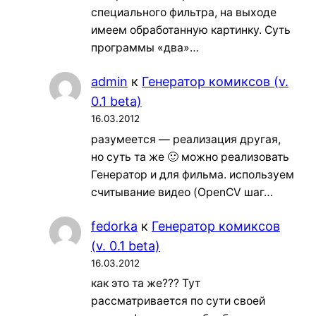
специального фильтра, на выходе
имеем обработанную картинку. Суть
программы «два»…
admin
к
Генератор комиксов (v.
0.1 beta)
16.03.2012
разумеется — реализация другая,
но суть та же 🙂 можно реализовать
Генератор и для фильма. используем
считывание видео (OpenCV шаг…
fedorka
к
Генератор комиксов
(v. 0.1 beta)
16.03.2012
как это та же??? Тут
рассматривается по сути своей