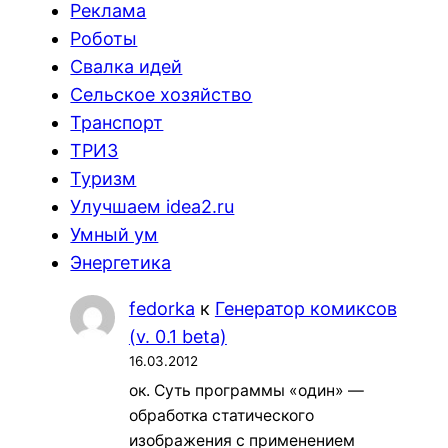
Реклама
Роботы
Свалка идей
Сельское хозяйство
Транспорт
ТРИЗ
Туризм
Улучшаем idea2.ru
Умный ум
Энергетика
fedorka
к
Генератор комиксов
(v. 0.1 beta)
16.03.2012
ок. Суть программы «один» —
обработка статического
изображения с применением