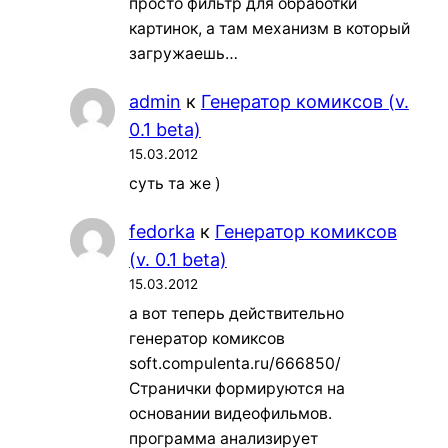
просто фильтр для обработки
картинок, а там механизм в который
загружаешь…
admin
к
Генератор комиксов (v.
0.1 beta)
15.03.2012
суть та же )
fedorka
к
Генератор комиксов
(v. 0.1 beta)
15.03.2012
а вот теперь действительно
генератор комиксов
soft.compulenta.ru/666850/
Странички формируются на
основании видеофильмов.
программа анализирует