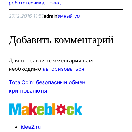
робототехника
, 
тренд
27.12.2016 11:51
admin
Умный ум
Добавить комментарий
Для отправки комментария вам
необходимо
авторизоваться
.
TotalCoin: безопасный обмен
криптовалюты
idea2.ru