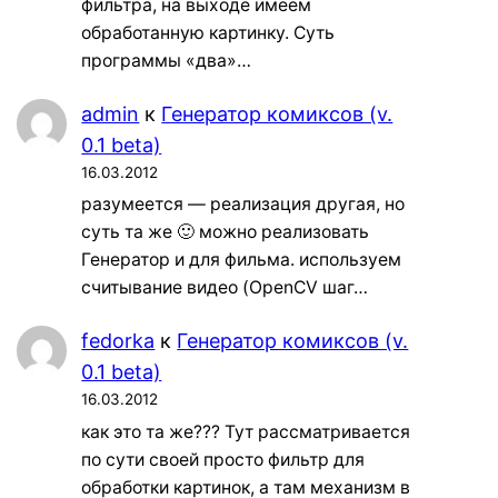
фильтра, на выходе имеем
обработанную картинку. Суть
программы «два»…
admin
к
Генератор комиксов (v.
0.1 beta)
16.03.2012
разумеется — реализация другая, но
суть та же 🙂 можно реализовать
Генератор и для фильма. используем
считывание видео (OpenCV шаг…
fedorka
к
Генератор комиксов (v.
0.1 beta)
16.03.2012
как это та же??? Тут рассматривается
по сути своей просто фильтр для
обработки картинок, а там механизм в