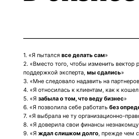
1. «Я пытался
все делать сам
»
2. «Вместо того, чтобы изменить вектор
поддержкой эксперта,
мы сдались
»
3. «Мне следовало надавить на партнеров
4. «Я относилась к клиентам, как к коше
5. «Я
забыла о том, что веду бизнес
»
6. «Я позволила себе работать
без опред
7. «Я выбрала не ту организационно-пра
8. «Я доверила свои финансы незнакомцу
9. «Я
ждал слишком долго
, прежде чем 