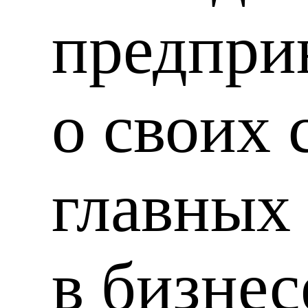
предпри
о своих
главных
в бизнес