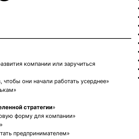
 развития компании или заручиться
, чтобы они начали работать усерднее»
лькам»
еленной стратегии
»
вовую форму для компании»
»
стать предпринимателем»