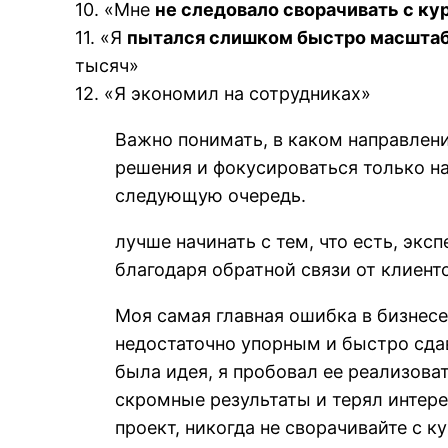
10. «Мне
не следовало сворачивать с ку
11. «Я
пытался слишком быстро масшта
тысяч»
12. «Я экономил на сотрудниках»
Важно понимать, в каком направлени
решения и фокусироваться только на
следующую очередь.
лучше начинать с тем, что есть, эк
благодаря обратной связи от клиент
Моя самая главная ошибка в бизнесе 
недостаточно упорным и быстро сда
была идея, я пробовал ее реализоват
скромные результаты и терял интере
проект, никогда не сворачивайте с к