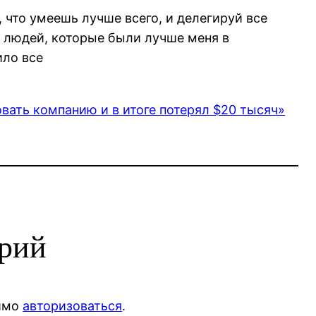
 что умеешь лучше всего, и делегируй все
ь людей, которые были лучше меня в
ило все
ать компанию и в итоге потерял $20 тысяч»
арий
димо
авторизоваться
.