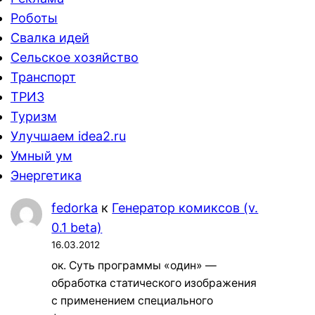
Роботы
Свалка идей
Сельское хозяйство
Транспорт
ТРИЗ
Туризм
Улучшаем idea2.ru
Умный ум
Энергетика
fedorka
к
Генератор комиксов (v.
0.1 beta)
16.03.2012
ок. Суть программы «один» —
обработка статического изображения
с применением специального