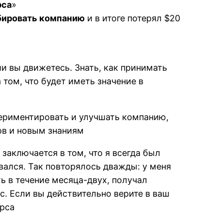
рса
»
бировать компанию
и в итоге потерял $20
и вы движетесь. Знать, как принимать
 том, что будет иметь значение в
спериментировать и улучшать компанию,
ов и новым знаниям
заключается в том, что я всегда был
вался. Так повторялось дважды: у меня
ь в течение месяца-двух, получал
с. Если вы действительно верите в ваш
урса