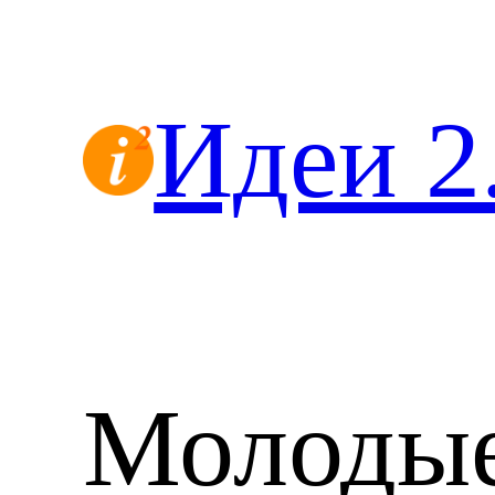
Перейти
к
содержимому
Идеи 2
Молоды