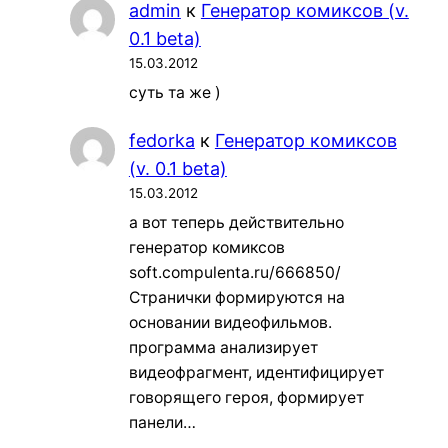
admin
к
Генератор комиксов (v.
0.1 beta)
15.03.2012
суть та же )
fedorka
к
Генератор комиксов
(v. 0.1 beta)
15.03.2012
а вот теперь действительно
генератор комиксов
soft.compulenta.ru/666850/
Странички формируются на
основании видеофильмов.
программа анализирует
видеофрагмент, идентифицирует
говорящего героя, формирует
панели…