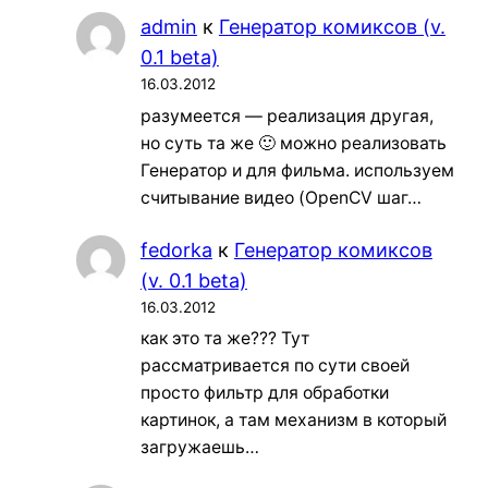
admin
к
Генератор комиксов (v.
0.1 beta)
16.03.2012
разумеется — реализация другая,
но суть та же 🙂 можно реализовать
Генератор и для фильма. используем
считывание видео (OpenCV шаг…
fedorka
к
Генератор комиксов
(v. 0.1 beta)
16.03.2012
как это та же??? Тут
рассматривается по сути своей
просто фильтр для обработки
картинок, а там механизм в который
загружаешь…