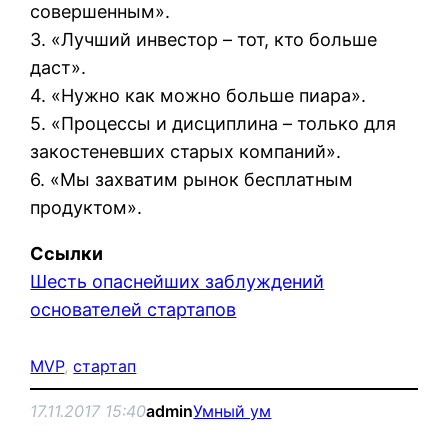
совершенным».
3. «Лучший инвестор – тот, кто больше
даст».
4. «Нужно как можно больше пиара».
5. «Процессы и дисциплина – только для
закостеневших старых компаний».
6. «Мы захватим рынок бесплатным
продуктом».
Ссылки
Шесть опаснейших заблуждений
основателей стартапов
MVP
, 
стартап
17.11.2017 15:40
admin
Умный ум