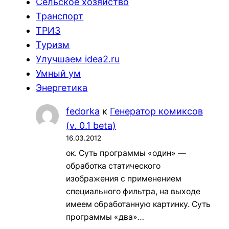
Сельское хозяйство
Транспорт
ТРИЗ
Туризм
Улучшаем idea2.ru
Умный ум
Энергетика
fedorka
к
Генератор комиксов
(v. 0.1 beta)
16.03.2012
ок. Суть программы «один» —
обработка статического
изображения с применением
специального фильтра, на выходе
имеем обработанную картинку. Суть
программы «два»…