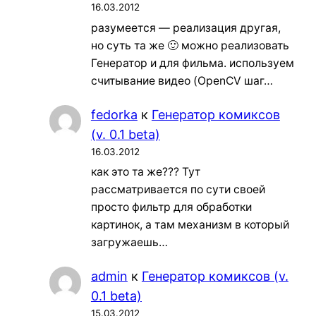
16.03.2012
разумеется — реализация другая,
но суть та же 🙂 можно реализовать
Генератор и для фильма. используем
считывание видео (OpenCV шаг…
fedorka
к
Генератор комиксов
(v. 0.1 beta)
16.03.2012
как это та же??? Тут
рассматривается по сути своей
просто фильтр для обработки
картинок, а там механизм в который
загружаешь…
admin
к
Генератор комиксов (v.
0.1 beta)
15.03.2012