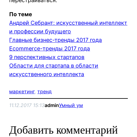
перестраиваться.
По теме
Андрей Себрант: искусственный интеллект
и профессии будущего
Главные бизнес-тренды 2017 года
Ecommerce-тренды 2017 года
9 перспективных стартапов
Области для стартапа в области
искусственного интеллекта
маркетинг
, 
тренд
11.12.2017 15:13
admin
Умный ум
Добавить комментарий