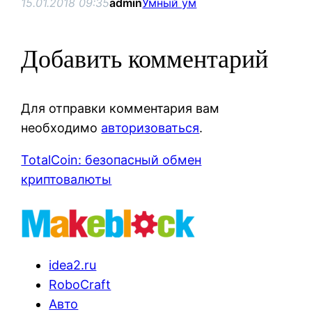
15.01.2018 09:35
admin
Умный ум
Добавить комментарий
Для отправки комментария вам
необходимо
авторизоваться
.
TotalCoin: безопасный обмен
криптовалюты
idea2.ru
RoboCraft
Авто