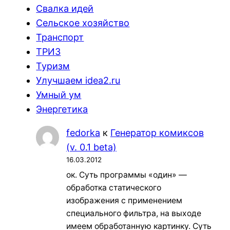
Свалка идей
Сельское хозяйство
Транспорт
ТРИЗ
Туризм
Улучшаем idea2.ru
Умный ум
Энергетика
fedorka
к
Генератор комиксов
(v. 0.1 beta)
16.03.2012
ок. Суть программы «один» —
обработка статического
изображения с применением
специального фильтра, на выходе
имеем обработанную картинку. Суть