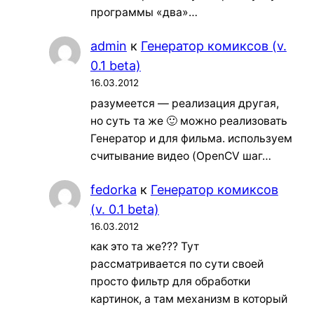
программы «два»…
admin
к
Генератор комиксов (v.
0.1 beta)
16.03.2012
разумеется — реализация другая,
но суть та же 🙂 можно реализовать
Генератор и для фильма. используем
считывание видео (OpenCV шаг…
fedorka
к
Генератор комиксов
(v. 0.1 beta)
16.03.2012
как это та же??? Тут
рассматривается по сути своей
просто фильтр для обработки
картинок, а там механизм в который