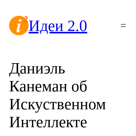
Перейти
к
Идеи 2.0
содержимому
Даниэль
Канеман об
Искуственном
Интеллекте