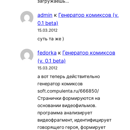
загружаешь…
admin
к
Генератор комиксов (v.
0.1 beta)
15.03.2012
суть та же )
fedorka
к
Генератор комиксов
(v. 0.1 beta)
15.03.2012
а вот теперь действительно
генератор комиксов
soft.compulenta.ru/666850/
Странички формируются на
основании видеофильмов.
программа анализирует
видеофрагмент, идентифицирует
говорящего героя, формирует