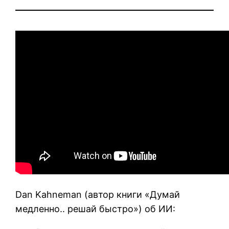
Dan Kahneman (автор книги «Думай
медленно.. решай быстро») об ИИ: