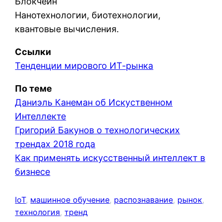
Блокчейн
Нанотехнологии, биотехнологии,
квантовые вычисления.
Ссылки
Тенденции мирового ИТ-рынка
По теме
Даниэль Канеман об Искуственном
Интеллекте
Григорий Бакунов о технологических
трендах 2018 года
Как применять искусственный интеллект в
бизнесе
IoT
, 
машинное обучение
, 
распознавание
, 
рынок
, 
технология
, 
тренд