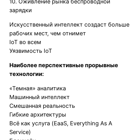
10. Оживление рынка беспроводной
зарядки
Искусственный интеллект создаст больше
рабочих мест, чем отнимет
IoT во всем
Уязвимость IoT
Наиболее перспективные прорывные
технологии:
«Темная» аналитика
Машинный интеллект
Смешанная реальность
Гибкие архитектуры
Всё как услуга (EaaS, Everything As A
Service)