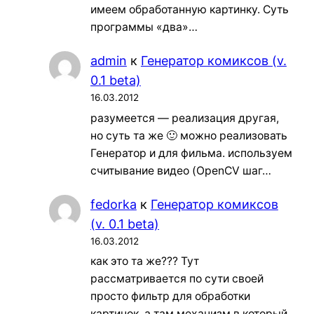
имеем обработанную картинку. Суть
программы «два»…
admin
к
Генератор комиксов (v.
0.1 beta)
16.03.2012
разумеется — реализация другая,
но суть та же 🙂 можно реализовать
Генератор и для фильма. используем
считывание видео (OpenCV шаг…
fedorka
к
Генератор комиксов
(v. 0.1 beta)
16.03.2012
как это та же??? Тут
рассматривается по сути своей
просто фильтр для обработки
картинок, а там механизм в который