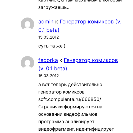
загружаешь…
admin
к
Генератор комиксов (v.
0.1 beta)
15.03.2012
суть та же )
fedorka
к
Генератор комиксов
(v. 0.1 beta)
15.03.2012
а вот теперь действительно
генератор комиксов
soft.compulenta.ru/666850/
Странички формируются на
основании видеофильмов.
программа анализирует
видеофрагмент, идентифицирует