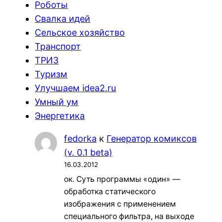
Роботы
Свалка идей
Сельское хозяйство
Транспорт
ТРИЗ
Туризм
Улучшаем idea2.ru
Умный ум
Энергетика
fedorka
к
Генератор комиксов
(v. 0.1 beta)
16.03.2012
ок. Суть программы «один» —
обработка статического
изображения с применением
специального фильтра, на выходе