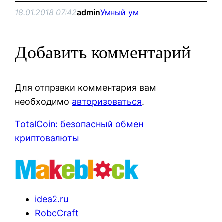
18.01.2018 07:42
admin
Умный ум
Добавить комментарий
Для отправки комментария вам
необходимо
авторизоваться
.
TotalCoin: безопасный обмен
криптовалюты
idea2.ru
RoboCraft