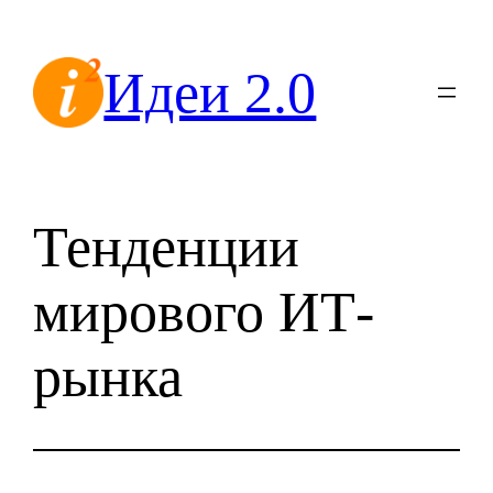
Перейти
к
Идеи 2.0
содержимому
Тенденции
мирового ИТ-
рынка