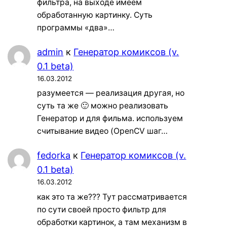
фильтра, на выходе имеем
обработанную картинку. Суть
программы «два»…
admin
к
Генератор комиксов (v.
0.1 beta)
16.03.2012
разумеется — реализация другая, но
суть та же 🙂 можно реализовать
Генератор и для фильма. используем
считывание видео (OpenCV шаг…
fedorka
к
Генератор комиксов (v.
0.1 beta)
16.03.2012
как это та же??? Тут рассматривается
по сути своей просто фильтр для
обработки картинок, а там механизм в