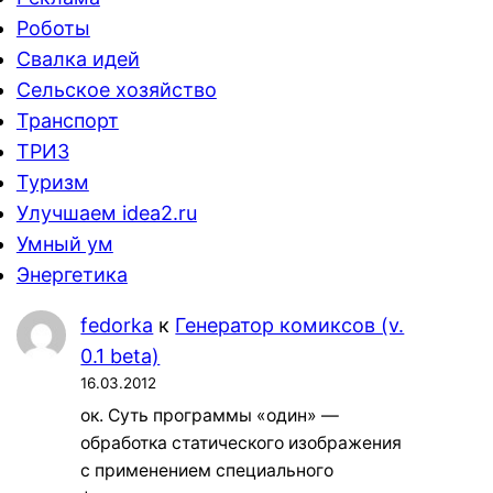
Роботы
Свалка идей
Сельское хозяйство
Транспорт
ТРИЗ
Туризм
Улучшаем idea2.ru
Умный ум
Энергетика
fedorka
к
Генератор комиксов (v.
0.1 beta)
16.03.2012
ок. Суть программы «один» —
обработка статического изображения
с применением специального