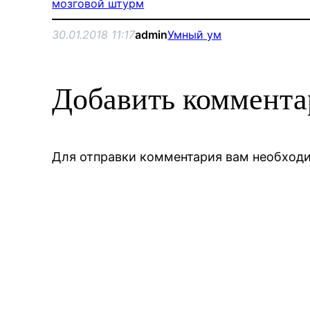
мозговой штурм
30.01.2018 11:17
admin
Умный ум
Добавить коммент
Для отправки комментария вам необхо