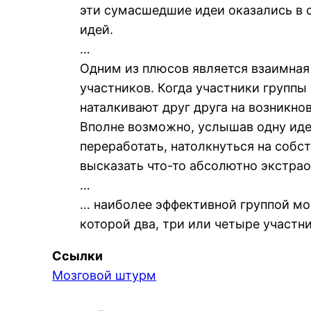
эти сумасшедшие идеи оказались в 
идей.
…
Одним из плюсов является взаимная
участников. Когда участники группы
наталкивают друг друга на возникно
Вполне возможно, услышав одну иде
переработать, натолкнуться на соб
высказать что-то абсолютно экстрао
…
… наиболее эффективной группой моз
которой два, три или четыре участни
Ссылки
Мозговой штурм