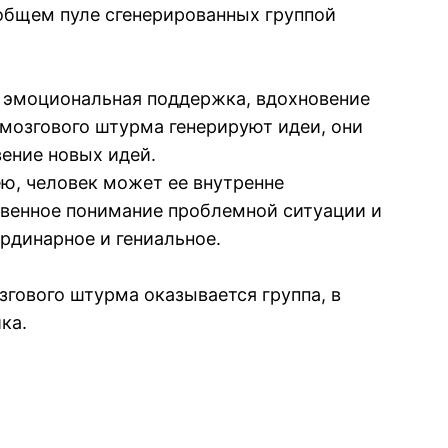
общем пуле сгенерированных группой
 эмоциональная поддержка, вдохновение
 мозгового штурма генерируют идеи, они
вение новых идей.
ю, человек может ее внутренне
ственное понимание проблемной ситуации и
рдинарное и гениальное.
гового штурма оказывается группа, в
ка.