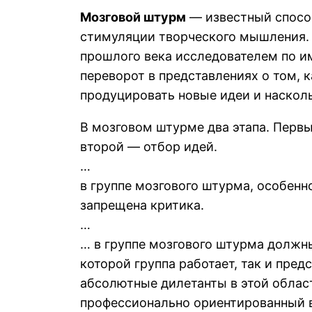
Мозговой штурм
— известный способ
стимуляции творческого мышления. 
прошлого века исследователем по 
переворот в представлениях о том, 
продуцировать новые идеи и наскол
В мозговом штурме два этапа. Первы
второй — отбор идей.
…
в группе мозгового штурма, особенно
запрещена критика.
…
… в группе мозгового штурма должн
которой группа работает, так и пре
абсолютные дилетанты в этой облас
профессионально ориентированный в