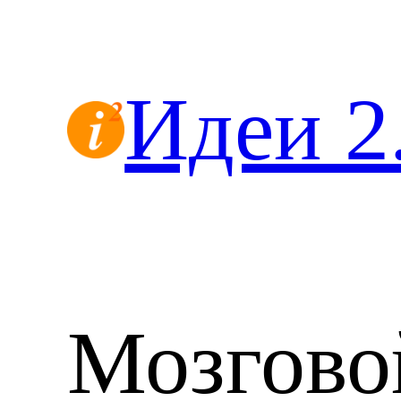
Перейти
к
содержимому
Идеи 2
Мозгово