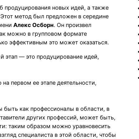
 продуцирования новых идей, а также
Этот метод был предложен в середине
имени
Алекс Осборн
. Он произвел
как можно в групповом формате
ько эффективным это может оказаться.
й этап — это продуцирование идей,
 на первом ее этапе деятельности,
ы быть как профессионалы в области, в
дставители других профессий, может быть,
ти: таким образом можно уравновесить
згляд специалиста в этой области, чтобы