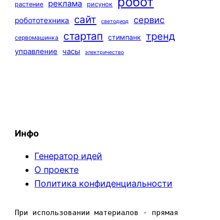
робот
реклама
растение
рисунок
сайт
сервис
робототехника
светодиод
стартап
тренд
стимпанк
сервомашинка
управление
часы
электричество
Инфо
Генератор идей
О проекте
Политика конфиденциальности
При использовании материалов - прямая 