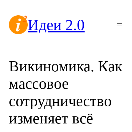
Перейти
к
Идеи 2.0
содержимому
Викиномика. Как
массовое
сотрудничество
изменяет всё