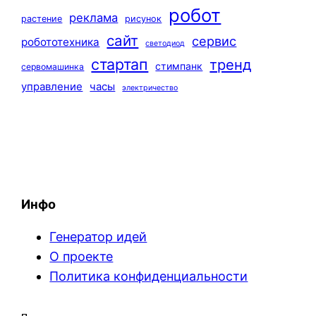
робот
реклама
растение
рисунок
сайт
сервис
робототехника
светодиод
стартап
тренд
стимпанк
сервомашинка
управление
часы
электричество
Инфо
Генератор идей
О проекте
Политика конфиденциальности