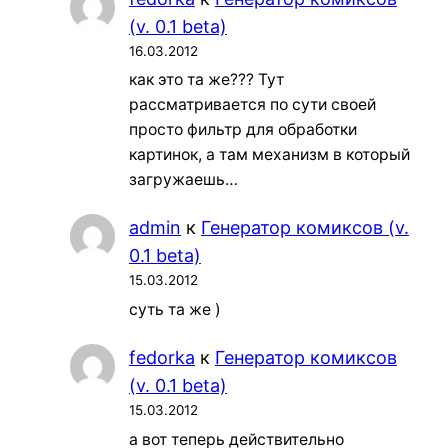
(v. 0.1 beta)
16.03.2012
как это та же??? Тут
рассматривается по сути своей
просто фильтр для обработки
картинок, а там механизм в который
загружаешь…
admin
к
Генератор комиксов (v.
0.1 beta)
15.03.2012
суть та же )
fedorka
к
Генератор комиксов
(v. 0.1 beta)
15.03.2012
а вот теперь действительно