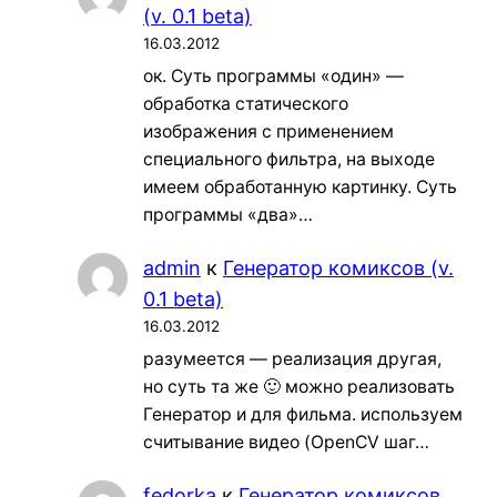
(v. 0.1 beta)
16.03.2012
ок. Суть программы «один» —
обработка статического
изображения с применением
специального фильтра, на выходе
имеем обработанную картинку. Суть
программы «два»…
admin
к
Генератор комиксов (v.
0.1 beta)
16.03.2012
разумеется — реализация другая,
но суть та же 🙂 можно реализовать
Генератор и для фильма. используем
считывание видео (OpenCV шаг…
fedorka
к
Генератор комиксов