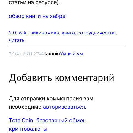
статьи на ресурсе).
обзор книги на хабре
2.0
, 
wiki
, 
викиномика
, 
книга
, 
сотрудничество
, 
читать
12.05.2011 21:43
admin
Умный ум
Добавить комментарий
Для отправки комментария вам
необходимо
авторизоваться
.
TotalCoin: безопасный обмен
криптовалюты