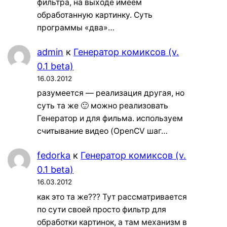
фильтра, на выходе имеем
обработанную картинку. Суть
программы «два»…
admin
к
Генератор комиксов (v.
0.1 beta)
16.03.2012
разумеется — реализация другая, но
суть та же 🙂 можно реализовать
Генератор и для фильма. используем
считывание видео (OpenCV шаг…
fedorka
к
Генератор комиксов (v.
0.1 beta)
16.03.2012
как это та же??? Тут рассматривается
по сути своей просто фильтр для
обработки картинок, а там механизм в