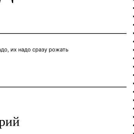
адо, их надо сразу рожать
арий