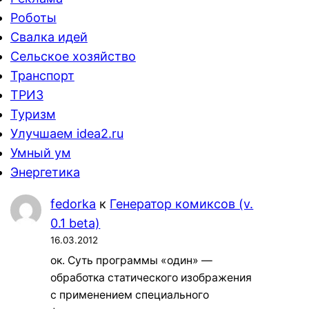
Роботы
Свалка идей
Сельское хозяйство
Транспорт
ТРИЗ
Туризм
Улучшаем idea2.ru
Умный ум
Энергетика
fedorka
к
Генератор комиксов (v.
0.1 beta)
16.03.2012
ок. Суть программы «один» —
обработка статического изображения
с применением специального