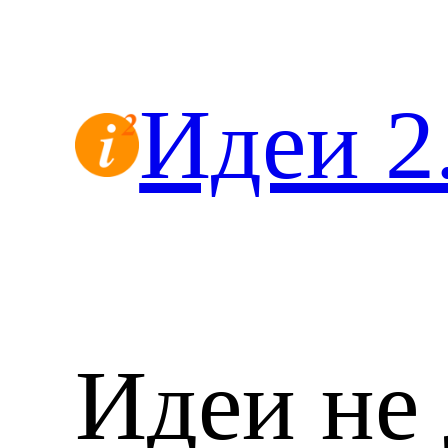
Перейти
к
содержимому
Идеи 2
Идеи не