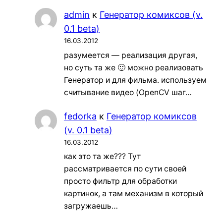
admin
к
Генератор комиксов (v.
0.1 beta)
16.03.2012
разумеется — реализация другая,
но суть та же 🙂 можно реализовать
Генератор и для фильма. используем
считывание видео (OpenCV шаг…
fedorka
к
Генератор комиксов
(v. 0.1 beta)
16.03.2012
как это та же??? Тут
рассматривается по сути своей
просто фильтр для обработки
картинок, а там механизм в который
загружаешь…