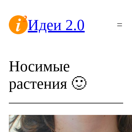
Перейти
к
Идеи 2.0
содержимому
Носимые
растения 🙂