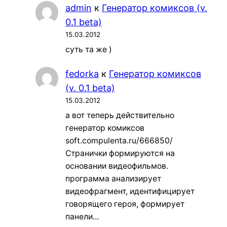
admin
к
Генератор комиксов (v.
0.1 beta)
15.03.2012
суть та же )
fedorka
к
Генератор комиксов
(v. 0.1 beta)
15.03.2012
а вот теперь действительно
генератор комиксов
soft.compulenta.ru/666850/
Странички формируются на
основании видеофильмов.
программа анализирует
видеофрагмент, идентифицирует
говорящего героя, формирует
панели…