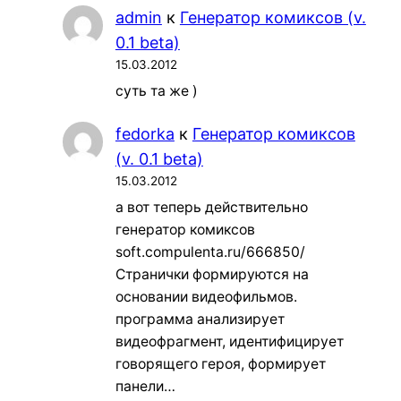
admin
к
Генератор комиксов (v.
0.1 beta)
15.03.2012
суть та же )
fedorka
к
Генератор комиксов
(v. 0.1 beta)
15.03.2012
а вот теперь действительно
генератор комиксов
soft.compulenta.ru/666850/
Странички формируются на
основании видеофильмов.
программа анализирует
видеофрагмент, идентифицирует
говорящего героя, формирует
панели…