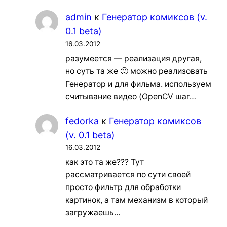
admin
к
Генератор комиксов (v.
0.1 beta)
16.03.2012
разумеется — реализация другая,
но суть та же 🙂 можно реализовать
Генератор и для фильма. используем
считывание видео (OpenCV шаг…
fedorka
к
Генератор комиксов
(v. 0.1 beta)
16.03.2012
как это та же??? Тут
рассматривается по сути своей
просто фильтр для обработки
картинок, а там механизм в который
загружаешь…