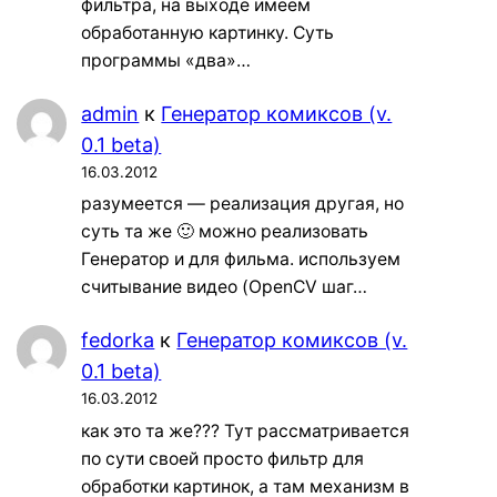
фильтра, на выходе имеем
обработанную картинку. Суть
программы «два»…
admin
к
Генератор комиксов (v.
0.1 beta)
16.03.2012
разумеется — реализация другая, но
суть та же 🙂 можно реализовать
Генератор и для фильма. используем
считывание видео (OpenCV шаг…
fedorka
к
Генератор комиксов (v.
0.1 beta)
16.03.2012
как это та же??? Тут рассматривается
по сути своей просто фильтр для
обработки картинок, а там механизм в