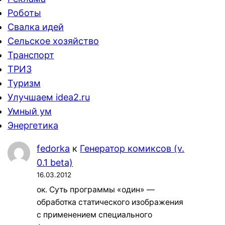
Роботы
Свалка идей
Сельское хозяйство
Транспорт
ТРИЗ
Туризм
Улучшаем idea2.ru
Умный ум
Энергетика
fedorka
к
Генератор комиксов (v.
0.1 beta)
16.03.2012
ок. Суть программы «один» —
обработка статического изображения
с применением специального