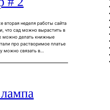
р # 2
е вторая неделя работы сайта
и, что сад можно вырастить в
ак можно делать книжные
итали про растворимое платье
ку можно связать в…
 лампа