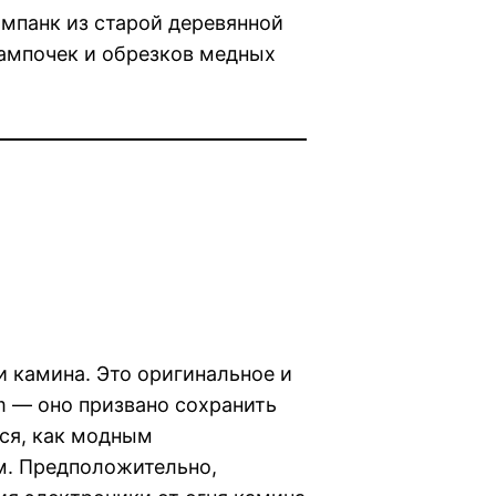
тимпанк из старой деревянной
лампочек и обрезков медных
и камина. Это оригинальное и
m — оно призвано сохранить
ся, как модным
м. Предположительно,