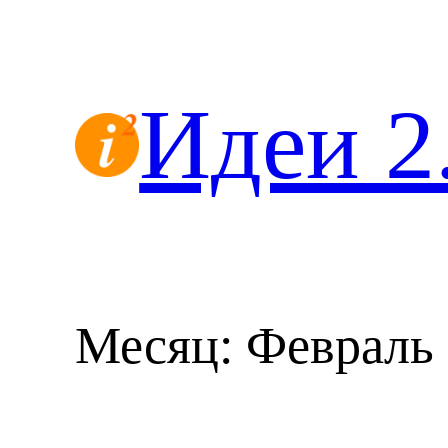
Перейти
к
содержимому
Идеи 2
Месяц:
Февраль