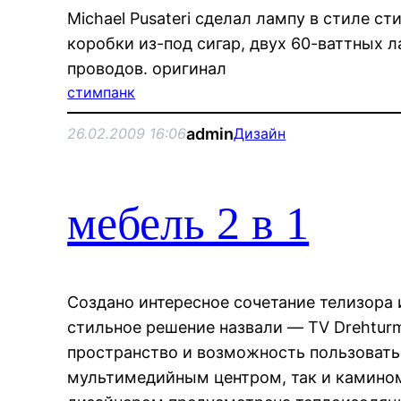
Michael Pusateri сделал лампу в стиле с
коробки из-под сигар, двух 60-ваттных 
проводов. оригинал
стимпанк
admin
26.02.2009 16:06
Дизайн
мебель 2 в 1
Создано интересное сочетание телизора 
стильное решение назвали — TV Drehtur
пространство и возможность пользовать
мультимедийным центром, так и камино