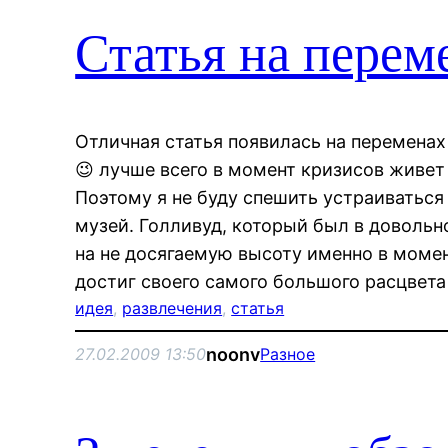
Статья на перем
Отличная статья появилась на перемена
😉 лучше всего в момент кризисов живет
Поэтому я не буду спешить устраиватьс
музей. Голливуд, который был в довольн
на не досягаемую высоту именно в моме
достиг своего самого большого расцвет
идея
, 
развлечения
, 
статья
noonv
27.02.2009 13:50
Разное