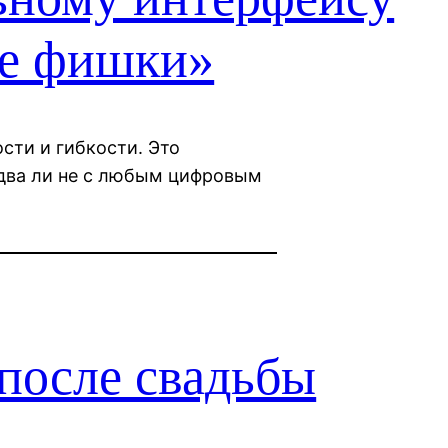
е фишки»
ости и гибкости. Это
два ли не с любым цифровым
после свадьбы