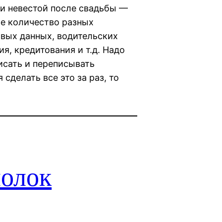
и невестой после свадьбы —
е количество разных
овых данных, водительских
я, кредитования и т.д. Надо
писать и переписывать
сделать все это за раз, то
олок