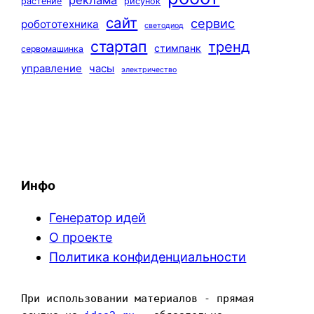
реклама
растение
рисунок
сайт
сервис
робототехника
светодиод
стартап
тренд
стимпанк
сервомашинка
управление
часы
электричество
Инфо
Генератор идей
О проекте
Политика конфиденциальности
При использовании материалов - прямая 