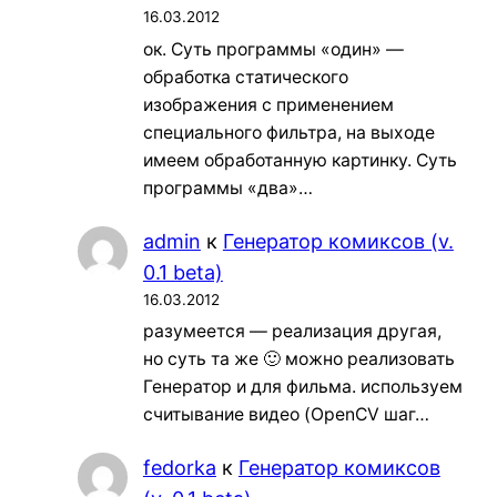
16.03.2012
ок. Суть программы «один» —
обработка статического
изображения с применением
специального фильтра, на выходе
имеем обработанную картинку. Суть
программы «два»…
admin
к
Генератор комиксов (v.
0.1 beta)
16.03.2012
разумеется — реализация другая,
но суть та же 🙂 можно реализовать
Генератор и для фильма. используем
считывание видео (OpenCV шаг…
fedorka
к
Генератор комиксов