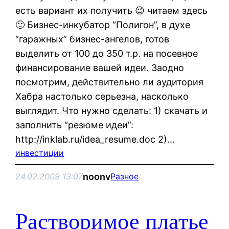
есть вариант их получить 😉 читаем здесь
🙂 Бизнес-инкубатор “Полигон”, в духе
“гаражных” бизнес-ангелов, готов
выделить от 100 до 350 т.р. на посевное
финансирование вашей идеи. Заодно
посмотрим, действительно ли аудитория
Хабра настолько серьезна, насколько
выглядит. Что нужно сделать: 1) скачать и
заполнить “резюме идеи”:
http://inklab.ru/idea_resume.doc 2)…
инвестиции
noonv
24.02.2009 13:07
Разное
Растворимое платье