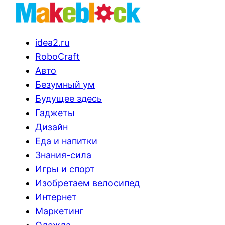
idea2.ru
RoboCraft
Авто
Безумный ум
Будущее здесь
Гаджеты
Дизайн
Еда и напитки
Знания-сила
Игры и спорт
Изобретаем велосипед
Интернет
Маркетинг