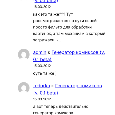
(v. 0.1 beta)
16.03.2012
как это та же??? Тут
рассматривается по сути своей
просто фильтр для обработки
картинок, а там механизм в который
загружаешь…
admin
к
Генератор комиксов (v.
0.1 beta)
15.03.2012
суть та же )
fedorka
к
Генератор комиксов
(v. 0.1 beta)
15.03.2012
а вот теперь действительно
генератор комиксов