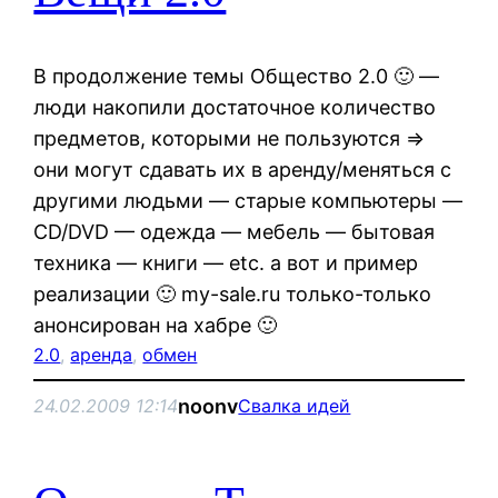
В продолжение темы Общество 2.0 🙂 —
люди накопили достаточное количество
предметов, которыми не пользуются =>
они могут сдавать их в аренду/меняться с
другими людьми — старые компьютеры —
CD/DVD — одежда — мебель — бытовая
техника — книги — etc. а вот и пример
реализации 🙂 my-sale.ru только-только
анонсирован на хабре 🙂
2.0
, 
аренда
, 
обмен
noonv
24.02.2009 12:14
Свалка идей