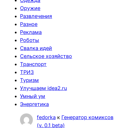
Одежда
Оружие
Развлечения
Разное
Реклама
Роботы
Свалка идей
Сельское хозяйство
Транспорт
ТРИЗ
Туризм
Улучшаем idea2.ru
Умный ум
Энергетика
fedorka
к
Генератор комиксов
(v. 0.1 beta)