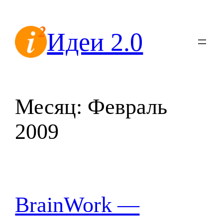
Перейти
к
Идеи 2.0
содержимому
Месяц:
Февраль
2009
BrainWork —