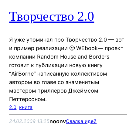
Творчество 2.0
Я уже упоминал про Творчество 2.0 — вот
и пример реализации 🙂 WEbook— проект
компании Random House and Borders
готовит к публикации новую книгу
“AirBorne” написанную коллективом
автором во главе со знаменитым
мастером триллеров Джеймсом
Петтерсоном.
2.0
, 
книга
noonv
24.02.2009 13:25
Свалка идей