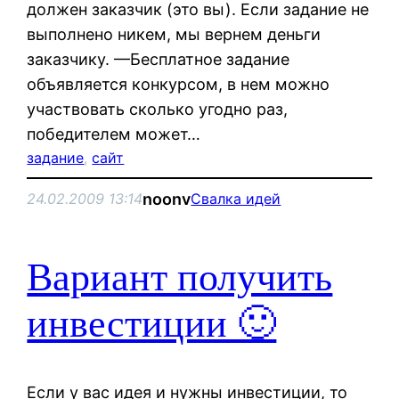
должен заказчик (это вы). Если задание не
выполнено никем, мы вернем деньги
заказчику. —Бесплатное задание
объявляется конкурсом, в нем можно
участвовать сколько угодно раз,
победителем может…
задание
, 
сайт
noonv
24.02.2009 13:14
Свалка идей
Вариант получить
инвестиции 🙂
Если у вас идея и нужны инвестиции, то