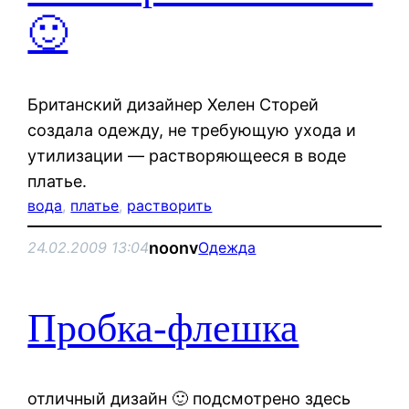
🙂
Британский дизайнер Хелен Сторей
создала одежду, не требующую ухода и
утилизации — растворяющееся в воде
платье.
вода
, 
платье
, 
растворить
noonv
24.02.2009 13:04
Одежда
Пробка-флешка
отличный дизайн 🙂 подсмотрено здесь