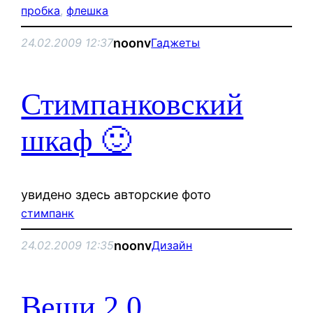
пробка
, 
флешка
noonv
24.02.2009 12:37
Гаджеты
Стимпанковский
шкаф 🙂
увидено здесь авторские фото
стимпанк
noonv
24.02.2009 12:35
Дизайн
Вещи 2.0