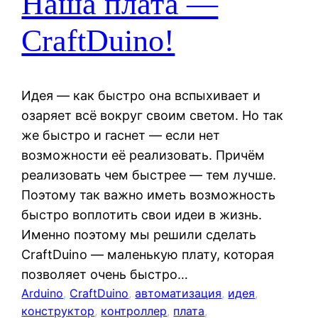
Наша плата —
CraftDuino!
Идея — как быстро она вспыхивает и
озаряет всё вокруг своим светом. Но так
же быстро и гаснет — если нет
возможности её реализовать. Причём
реализовать чем быстрее — тем лучше.
Поэтому так важно иметь возможность
быстро воплотить свои идеи в жизнь.
Именно поэтому мы решили сделать
CraftDuino — маленькую плату, которая
позволяет очень быстро…
Arduino
, 
CraftDuino
, 
автоматизация
, 
идея
, 
конструктор
, 
контроллер
, 
плата
, 