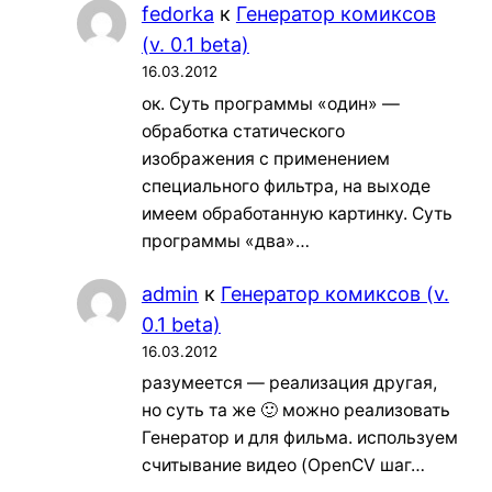
fedorka
к
Генератор комиксов
(v. 0.1 beta)
16.03.2012
ок. Суть программы «один» —
обработка статического
изображения с применением
специального фильтра, на выходе
имеем обработанную картинку. Суть
программы «два»…
admin
к
Генератор комиксов (v.
0.1 beta)
16.03.2012
разумеется — реализация другая,
но суть та же 🙂 можно реализовать
Генератор и для фильма. используем
считывание видео (OpenCV шаг…