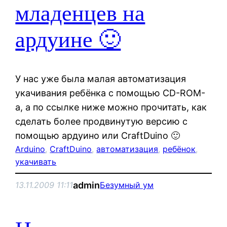
младенцев на
ардуине 🙂
У нас уже была малая автоматизация
укачивания ребёнка с помощью CD-ROM-
а, а по ссылке ниже можно прочитать, как
сделать более продвинутую версию с
помощью ардуино или CraftDuino 🙂
Arduino
, 
CraftDuino
, 
автоматизация
, 
ребёнок
, 
укачивать
admin
13.11.2009 11:11
Безумный ум