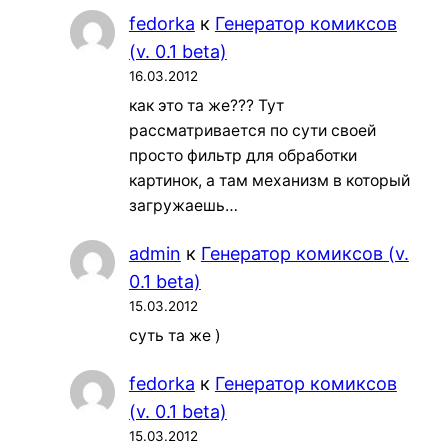
fedorka
к
Генератор комиксов
(v. 0.1 beta)
16.03.2012
как это та же??? Тут
рассматривается по сути своей
просто фильтр для обработки
картинок, а там механизм в который
загружаешь…
admin
к
Генератор комиксов (v.
0.1 beta)
15.03.2012
суть та же )
fedorka
к
Генератор комиксов
(v. 0.1 beta)
15.03.2012