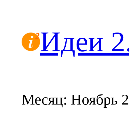
Перейти
к
содержимому
Идеи 2
Месяц:
Ноябрь 