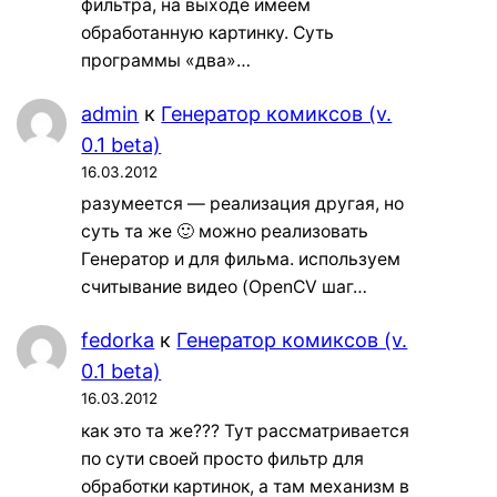
фильтра, на выходе имеем
обработанную картинку. Суть
программы «два»…
admin
к
Генератор комиксов (v.
0.1 beta)
16.03.2012
разумеется — реализация другая, но
суть та же 🙂 можно реализовать
Генератор и для фильма. используем
считывание видео (OpenCV шаг…
fedorka
к
Генератор комиксов (v.
0.1 beta)
16.03.2012
как это та же??? Тут рассматривается
по сути своей просто фильтр для
обработки картинок, а там механизм в