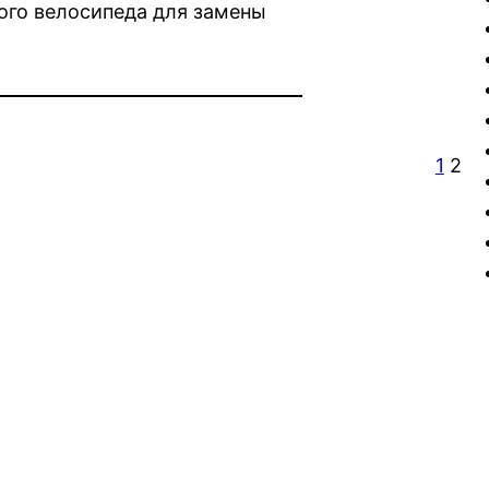
ого велосипеда для замены
1
2