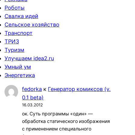
Роботы
Свалка идей
Сельское хозяйство
Транспорт
ТРИЗ
Туризм
Улучшаем idea2.ru
Умный ум
Энергетика
fedorka
к
Генератор комиксов (v.
0.1 beta)
16.03.2012
ок. Суть программы «один» —
обработка статического изображения
с применением специального