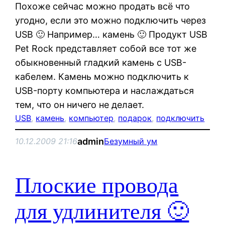
Похоже сейчас можно продать всё что
угодно, если это можно подключить через
USB 🙂 Например… камень 🙂 Продукт USB
Pet Rock представляет собой все тот же
обыкновенный гладкий камень с USB-
кабелем. Камень можно подключить к
USB-порту компьютера и наслаждаться
тем, что он ничего не делает.
USB
, 
камень
, 
компьютер
, 
подарок
, 
подключить
admin
10.12.2009 21:16
Безумный ум
Плоские провода
для удлинителя 🙂