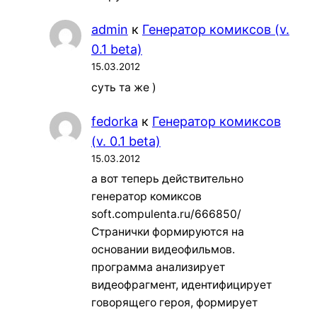
admin
к
Генератор комиксов (v.
0.1 beta)
15.03.2012
суть та же )
fedorka
к
Генератор комиксов
(v. 0.1 beta)
15.03.2012
а вот теперь действительно
генератор комиксов
soft.compulenta.ru/666850/
Странички формируются на
основании видеофильмов.
программа анализирует
видеофрагмент, идентифицирует
говорящего героя, формирует