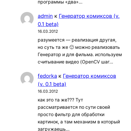
программы «два»…
admin
к
Генератор комиксов (v.
0.1 beta)
16.03.2012
разумеется — реализация другая,
но суть та же 🙂 можно реализовать
Генератор и для фильма. используем
считывание видео (OpenCV шаг…
fedorka
к
Генератор комиксов
(v. 0.1 beta)
16.03.2012
как это та же??? Тут
рассматривается по сути своей
просто фильтр для обработки
картинок, а там механизм в который
загружаешь…