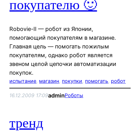
покупателю 🙂
Robovie-II — робот из Японии,
помогающий покупателям в магазине.
Главная цель — помогать пожилым
покупателям, однако робот является
звеном целой цепочки автоматизации
покупок.
испытание
, 
магазин
, 
покупки
, 
помогать
, 
робот
admin
16.12.2009 17:09
Роботы
тренд