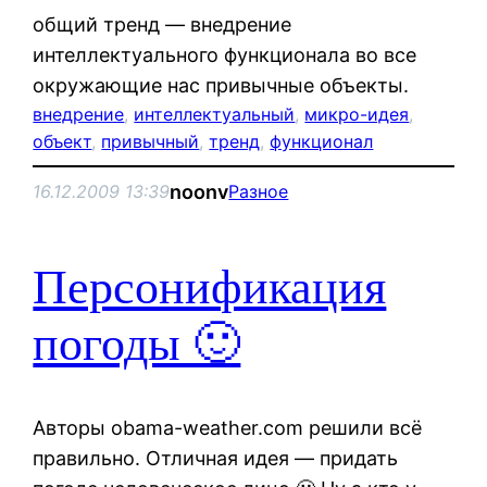
общий тренд — внедрение
интеллектуального функционала во все
окружающие нас привычные объекты.
внедрение
, 
интеллектуальный
, 
микро-идея
, 
объект
, 
привычный
, 
тренд
, 
функционал
noonv
16.12.2009 13:39
Разное
Персонификация
погоды 🙂
Авторы obama-weather.com решили всё
правильно. Отличная идея — придать