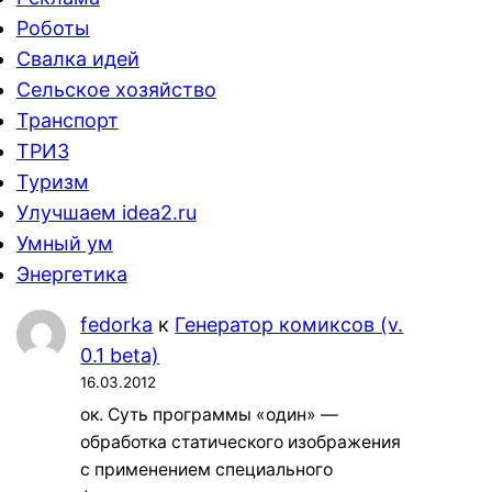
Роботы
Свалка идей
Сельское хозяйство
Транспорт
ТРИЗ
Туризм
Улучшаем idea2.ru
Умный ум
Энергетика
fedorka
к
Генератор комиксов (v.
0.1 beta)
16.03.2012
ок. Суть программы «один» —
обработка статического изображения
с применением специального