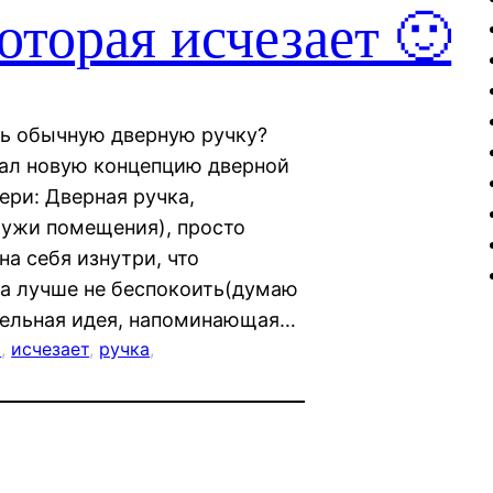
оторая исчезает 🙂
ть обычную дверную ручку?
мал новую концепцию дверной
ери: Дверная ручка,
ружи помещения), просто
на себя изнутри, что
а лучше не беспокоить(думаю
ательная идея, напоминающая…
ь
, 
исчезает
, 
ручка
, 