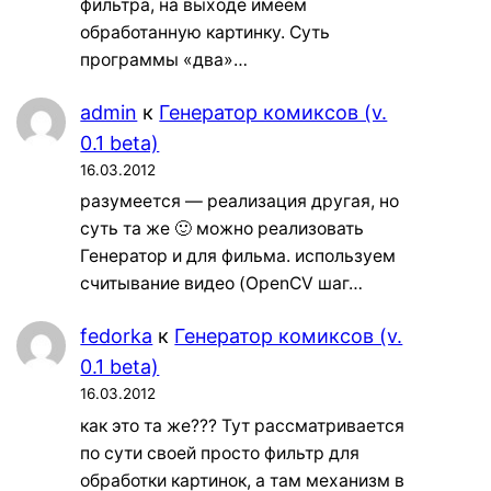
фильтра, на выходе имеем
обработанную картинку. Суть
программы «два»…
admin
к
Генератор комиксов (v.
0.1 beta)
16.03.2012
разумеется — реализация другая, но
суть та же 🙂 можно реализовать
Генератор и для фильма. используем
считывание видео (OpenCV шаг…
fedorka
к
Генератор комиксов (v.
0.1 beta)
16.03.2012
как это та же??? Тут рассматривается
по сути своей просто фильтр для
обработки картинок, а там механизм в