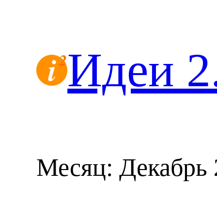
Перейти
к
содержимому
Идеи 2
Месяц:
Декабрь 