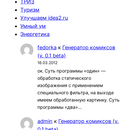
ТРИЗ
Туризм
Улучшаем idea2.ru
Умный ум
Энергетика
fedorka
к
Генератор комиксов
(v. 0.1 beta)
16.03.2012
ок. Суть программы «один» —
обработка статического
изображения с применением
специального фильтра, на выходе
имеем обработанную картинку. Суть
программы «два»…
admin
к
Генератор комиксов (v.
0.1 beta)