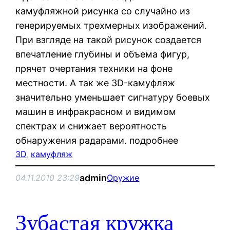
камуфляжной рисунка со случайно из
генерируемых трехмерных изображений.
При взгляде на такой рисунок создается
впечатление глубины и объема фигур,
прячет очертания техники на фоне
местности. А так же 3D-камуфляж
значительно уменьшает сигнатуру боевых
машин в инфракрасном и видимом
спектрах и снижает вероятность
обнаружения радарами. подробнее
3D
, 
камуфляж
admin
04.11.2010 23:29
Оружие
Зубастая кружка