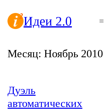
Перейти
к
Идеи 2.0
содержимому
Месяц:
Ноябрь 2010
Дуэль
автоматических