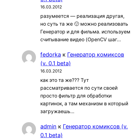
16.03.2012
разумеется — реализация другая,
но суть та же 🙂 можно реализовать
Генератор и для фильма. используем
считывание видео (OpenCV шаг…
fedorka
к
Генератор комиксов
(v. 0.1 beta)
16.03.2012
как это та же??? Тут
рассматривается по сути своей
просто фильтр для обработки
картинок, а там механизм в который
загружаешь…
admin
к
Генератор комиксов (v.
0.1 beta)