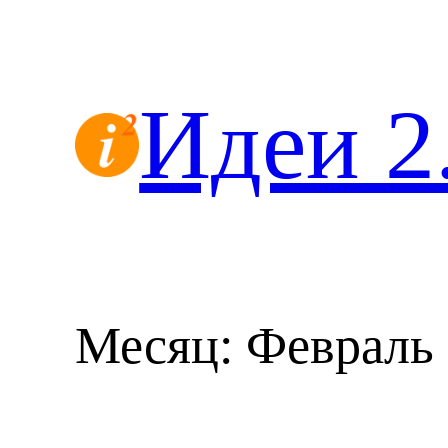
Перейти
к
содержимому
Идеи 2
Месяц:
Февраль