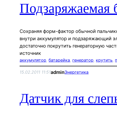
Подзаряжаемая 
Сохраняя форм-фактор обычной пальчик
внутри аккумулятор и подзаряжающий эл
достаточно покрутить генераторную част
источник
аккумулятор
, 
батарейка
, 
генератор
, 
крутить
, 
admin
15.02.2011 11:51
Энергетика
Датчик для слеп