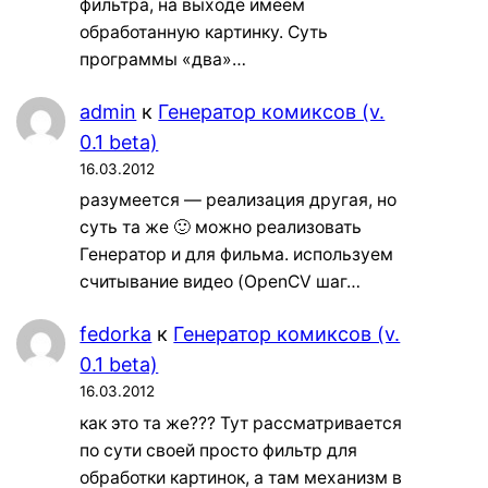
фильтра, на выходе имеем
обработанную картинку. Суть
программы «два»…
admin
к
Генератор комиксов (v.
0.1 beta)
16.03.2012
разумеется — реализация другая, но
суть та же 🙂 можно реализовать
Генератор и для фильма. используем
считывание видео (OpenCV шаг…
fedorka
к
Генератор комиксов (v.
0.1 beta)
16.03.2012
как это та же??? Тут рассматривается
по сути своей просто фильтр для
обработки картинок, а там механизм в