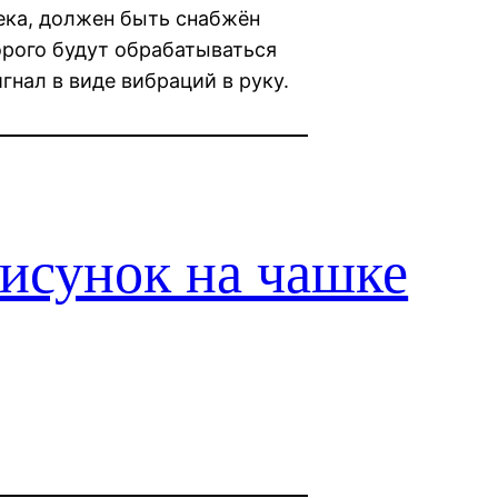
ека, должен быть снабжён
орого будут обрабатываться
нал в виде вибраций в руку.
исунок на чашке