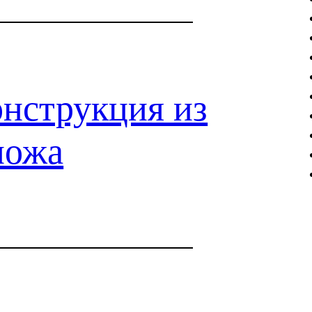
нструкция из
ножа