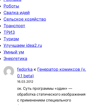
Роботы
Свалка идей
Сельское хозяйство
Транспорт
ТРИЗ
Туризм
Улучшаем idea2.ru
Умный ум
Энергетика
fedorka
к
Генератор комиксов (v.
0.1 beta)
16.03.2012
ок. Суть программы «один» —
обработка статического изображения
с применением специального