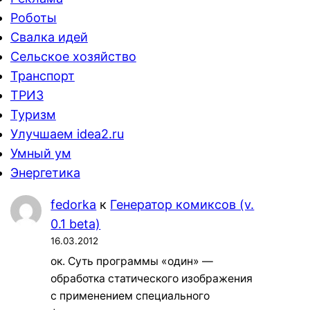
Роботы
Свалка идей
Сельское хозяйство
Транспорт
ТРИЗ
Туризм
Улучшаем idea2.ru
Умный ум
Энергетика
fedorka
к
Генератор комиксов (v.
0.1 beta)
16.03.2012
ок. Суть программы «один» —
обработка статического изображения
с применением специального