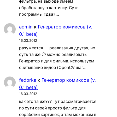
фильтра, на выходе имеем
обработанную картинку. Суть
программы «два»…
admin
к
Генератор комиксов (v.
0.1 beta)
16.03.2012
разумеется — реализация другая, но
суть та же 🙂 можно реализовать
Генератор и для фильма. используем
считывание видео (OpenCV шаг…
fedorka
к
Генератор комиксов (v.
0.1 beta)
16.03.2012
как это та же??? Тут рассматривается
по сути своей просто фильтр для
обработки картинок, а там механизм в