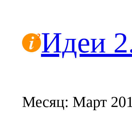
Перейти
к
содержимому
Идеи 2
Месяц:
Март 20