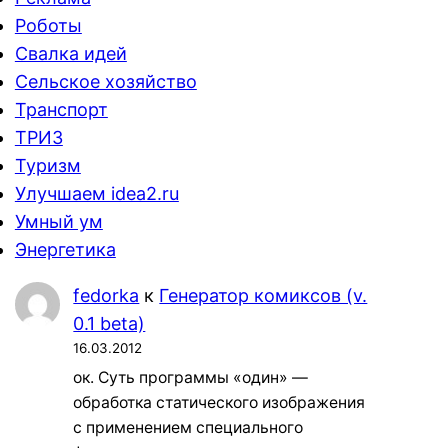
Роботы
Свалка идей
Сельское хозяйство
Транспорт
ТРИЗ
Туризм
Улучшаем idea2.ru
Умный ум
Энергетика
fedorka
к
Генератор комиксов (v.
0.1 beta)
16.03.2012
ок. Суть программы «один» —
обработка статического изображения
с применением специального