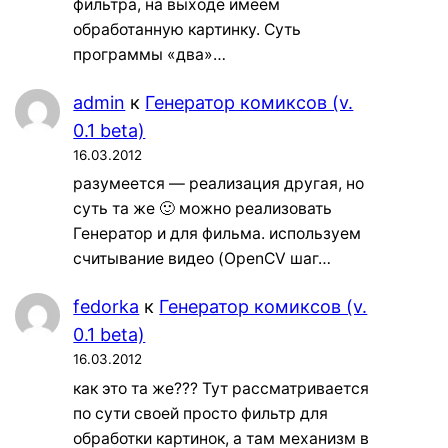
фильтра, на выходе имеем
обработанную картинку. Суть
программы «два»…
admin
к
Генератор комиксов (v.
0.1 beta)
16.03.2012
разумеется — реализация другая, но
суть та же 🙂 можно реализовать
Генератор и для фильма. используем
считывание видео (OpenCV шаг…
fedorka
к
Генератор комиксов (v.
0.1 beta)
16.03.2012
как это та же??? Тут рассматривается
по сути своей просто фильтр для
обработки картинок, а там механизм в