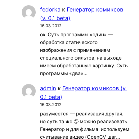
fedorka
к
Генератор комиксов
(v. 0.1 beta)
16.03.2012
ок. Суть программы «один» —
обработка статического
изображения с применением
специального фильтра, на выходе
имеем обработанную картинку. Суть
программы «два»…
admin
к
Генератор комиксов (v.
0.1 beta)
16.03.2012
разумеется — реализация другая,
но суть та же 🙂 можно реализовать
Генератор и для фильма. используем
считывание видео (OpenCV шаг…