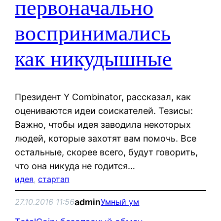
первоначально
воспринимались
как никудышные
Президент Y Combinator, рассказал, как
оцениваются идеи соискателей. Тезисы:
Важно, чтобы идея заводила некоторых
людей, которые захотят вам помочь. Все
остальные, скорее всего, будут говорить,
что она никуда не годится…
идея
, 
стартап
admin
27.10.2016 11:56
Умный ум