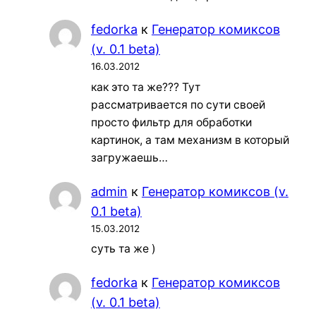
fedorka
к
Генератор комиксов
(v. 0.1 beta)
16.03.2012
как это та же??? Тут
рассматривается по сути своей
просто фильтр для обработки
картинок, а там механизм в который
загружаешь…
admin
к
Генератор комиксов (v.
0.1 beta)
15.03.2012
суть та же )
fedorka
к
Генератор комиксов
(v. 0.1 beta)