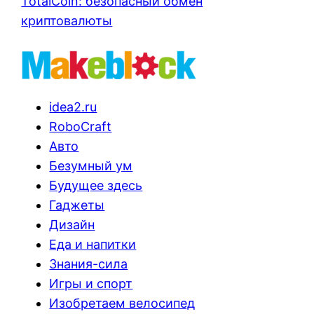
TotalCoin: безопасный обмен
криптовалюты
idea2.ru
RoboCraft
Авто
Безумный ум
Будущее здесь
Гаджеты
Дизайн
Еда и напитки
Знания-сила
Игры и спорт
Изобретаем велосипед